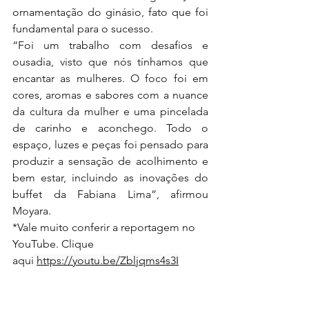
ornamentação do ginásio, fato que foi 
fundamental para o sucesso.
“Foi um trabalho com desafios e 
ousadia, visto que nós tínhamos que 
encantar as mulheres. O foco foi em 
cores, aromas e sabores com a nuance 
da cultura da mulher e uma pincelada 
de carinho e aconchego. Todo o 
espaço, luzes e peças foi pensado para 
produzir a sensação de acolhimento e 
bem estar, incluindo as inovações do 
buffet da Fabiana Lima”, afirmou 
Moyara.
*Vale muito conferir a reportagem no 
YouTube. Clique 
aqui
https://youtu.be/Zbljqms4s3I