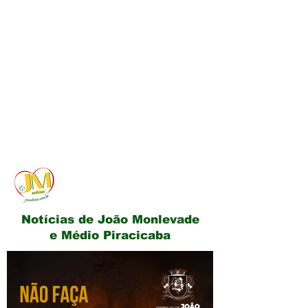
JM Notícias
Notícias de João Monlevade
e Médio Piracicaba