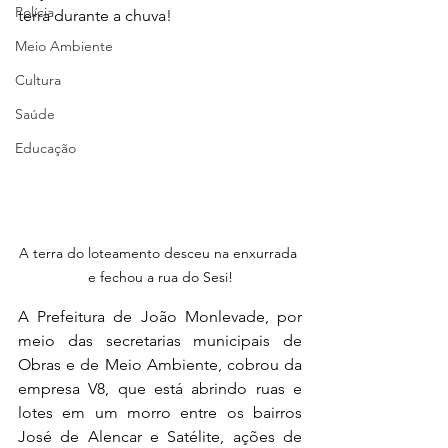
Polícia
terra durante a chuva!
Meio Ambiente
Cultura
Saúde
Educação
A terra do loteamento desceu na enxurrada 
e fechou a rua do Sesi!
A Prefeitura de João Monlevade, por 
meio das secretarias municipais de 
Obras e de Meio Ambiente, cobrou da 
empresa V8, que está abrindo ruas e 
lotes em um morro entre os bairros 
José de Alencar e Satélite, ações de 