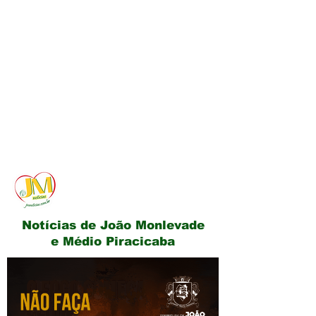
JM Notícias
Notícias de João Monlevade
e Médio Piracicaba