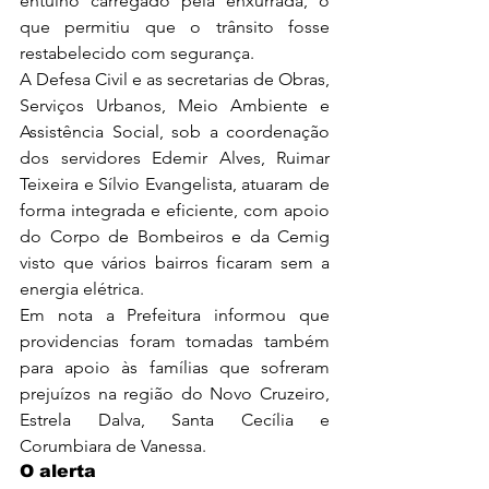
entulho carregado pela enxurrada, o 
que permitiu que o trânsito fosse 
restabelecido com segurança.
A Defesa Civil e as secretarias de Obras, 
Serviços Urbanos, Meio Ambiente e 
Assistência Social, sob a coordenação 
dos servidores Edemir Alves, Ruimar 
Teixeira e Sílvio Evangelista, atuaram de 
forma integrada e eficiente, com apoio 
do Corpo de Bombeiros e da Cemig 
visto que vários bairros ficaram sem a 
energia elétrica.
Em nota a Prefeitura informou que 
providencias foram tomadas também 
para apoio às famílias que sofreram 
prejuízos na região do Novo Cruzeiro, 
Estrela Dalva, Santa Cecília e 
Corumbiara de Vanessa.
O alerta