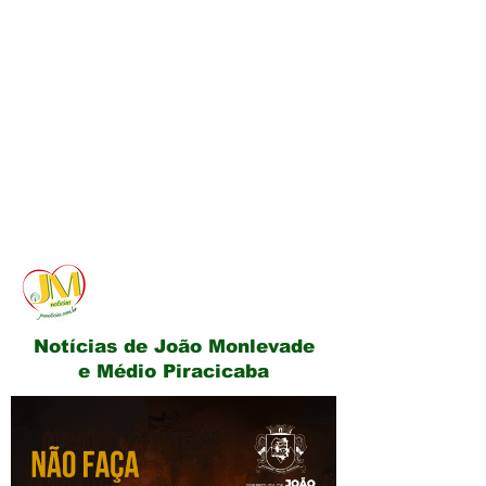
JM Notícias
Notícias de João Monlevade
e Médio Piracicaba