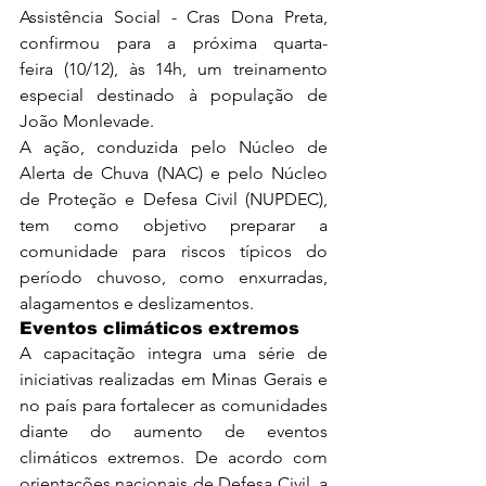
Assistência Social - Cras Dona Preta, 
confirmou para a próxima quarta-
feira (10/12), às 14h, um treinamento 
especial destinado à população de 
João Monlevade.
A ação, conduzida pelo Núcleo de 
Alerta de Chuva (NAC) e pelo Núcleo 
de Proteção e Defesa Civil (NUPDEC), 
tem como objetivo preparar a 
comunidade para riscos típicos do 
período chuvoso, como enxurradas, 
alagamentos e deslizamentos.
Eventos climáticos extremos
A capacitação integra uma série de 
iniciativas realizadas em Minas Gerais e 
no país para fortalecer as comunidades 
diante do aumento de eventos 
climáticos extremos. De acordo com 
orientações nacionais de Defesa Civil, a 