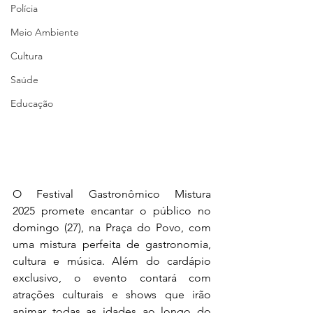
Polícia
Meio Ambiente
Cultura
Saúde
Educação
O Festival Gastronômico Mistura 
2025 promete encantar o público no 
domingo (27), na Praça do Povo, com 
uma mistura perfeita de gastronomia, 
cultura e música. Além do cardápio 
exclusivo, o evento contará com 
atrações culturais e shows que irão 
animar todas as idades ao longo do 