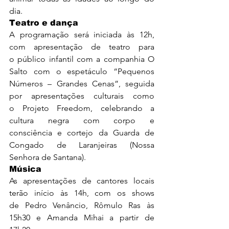
dia.
Teatro e dança
A programação será iniciada às 12h, 
com apresentação de teatro para 
o público infantil com a companhia O 
Salto com o espetáculo “Pequenos 
Números – Grandes Cenas”, seguida 
por apresentações culturais como 
o Projeto Freedom, celebrando a 
cultura negra com corpo e 
consciência e cortejo da Guarda de 
Congado de Laranjeiras (Nossa 
Senhora de Santana).  
Música
As apresentações de cantores locais 
terão início às 14h, com os shows 
de Pedro Venâncio, Rômulo Ras às 
15h30 e Amanda Mihai a partir de 