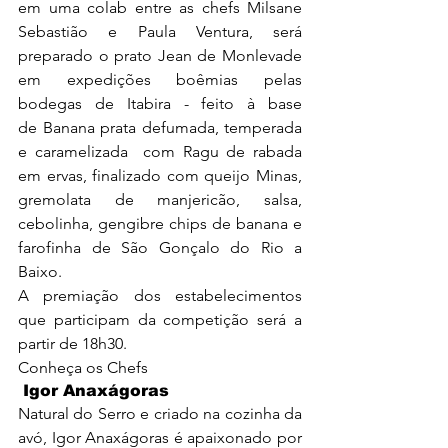
em uma colab entre as chefs Milsane 
Sebastião e Paula Ventura, será 
preparado o prato Jean de Monlevade 
em expedições boêmias pelas 
bodegas de Itabira - feito à base 
de Banana prata defumada, temperada 
e caramelizada  com Ragu de rabada 
em ervas, finalizado com queijo Minas, 
gremolata de manjericão, salsa, 
cebolinha, gengibre chips de banana e 
farofinha de São Gonçalo do Rio a 
Baixo. 
A premiação dos estabelecimentos 
que participam da competição será a 
partir de 18h30.
Conheça os Chefs
 Igor Anaxágoras
Natural do Serro e criado na cozinha da 
avó, Igor Anaxágoras é apaixonado por 