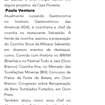
alguns projetos  da Casa Floresta.
 Paula Ventura
Atualmente cursando Gastronomia 
no Instituto Gastronômico das 
Américas (IGA), é cozinheira e chef de 
cozinha no restaurante Sebastião. À 
frente da cozinha, assinou a preparação 
do Cozinha Show da Milsane Sebastião 
em diversos eventos de destaque, 
como: Comida com História no IBRAM 
(Brasília) e no Festival Tudo é Jazz (Ouro 
Branco); Cozinha Viva, no Mercado das 
Torrefações Mineiras (BH); Concurso de 
Pratos da Festa da Batata, em Ouro 
Branco; Congresso sobre Recuperação 
de Bens Tombados Furtados, em Ouro 
Preto.
Também atuou como sous chef no 