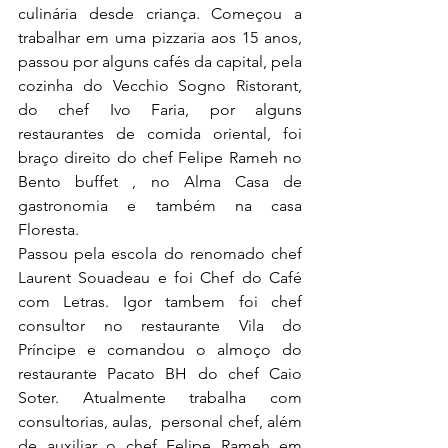
culinária desde criança. Começou a 
trabalhar em uma pizzaria aos 15 anos, 
passou por alguns cafés da capital, pela 
cozinha do Vecchio Sogno Ristorant, 
do chef Ivo Faria, por alguns 
restaurantes de comida oriental, foi 
braço direito do chef Felipe Rameh no 
Bento buffet , no Alma Casa de 
gastronomia e também na casa 
Floresta.
Passou pela escola do renomado chef 
Laurent Souadeau e foi Chef do Café 
com Letras. Igor tambem foi chef 
consultor no restaurante Vila do 
Príncipe e comandou o almoço do 
restaurante Pacato BH do chef Caio 
Soter. Atualmente trabalha com 
consultorias, aulas,  personal chef, além 
de auxiliar o chef Felipe Rameh em 