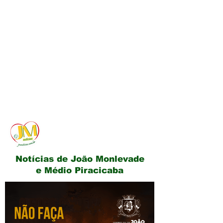
JM Notícias
Notícias de João Monlevade
e Médio Piracicaba