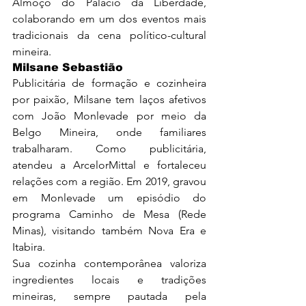
Almoço do Palácio da Liberdade, 
colaborando em um dos eventos mais 
tradicionais da cena político-cultural 
mineira.
Milsane Sebastião
Publicitária de formação e cozinheira 
por paixão, Milsane tem laços afetivos 
com João Monlevade por meio da 
Belgo Mineira, onde familiares 
trabalharam. Como publicitária, 
atendeu a ArcelorMittal e fortaleceu 
relações com a região. Em 2019, gravou 
em Monlevade um episódio do 
programa Caminho de Mesa (Rede 
Minas), visitando também Nova Era e 
Itabira.
Sua cozinha contemporânea valoriza 
ingredientes locais e tradições 
mineiras, sempre pautada pela 