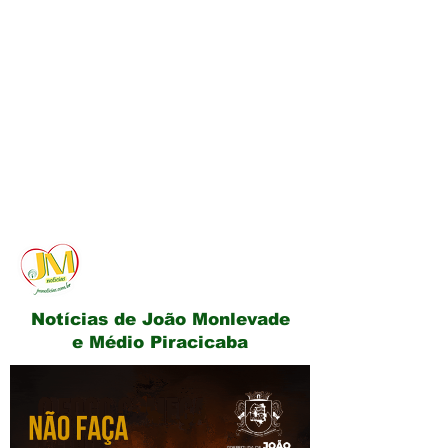
JM Notícias
Notícias de João Monlevade
e Médio Piracicaba