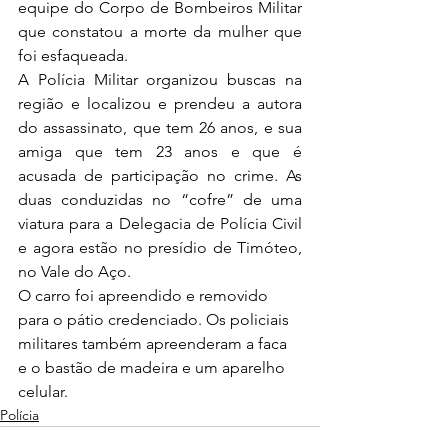
equipe do Corpo de Bombeiros Militar 
que constatou a morte da mulher que 
foi esfaqueada.  
A Polícia Militar organizou buscas na 
região e localizou e prendeu a autora 
do assassinato, que tem 26 anos, e sua 
amiga que tem 23 anos e que é 
acusada de participação no crime. As 
duas conduzidas no “cofre” de uma 
viatura para a Delegacia de Polícia Civil 
e agora estão no presídio de Timóteo, 
no Vale do Aço.
O carro foi apreendido e removido 
para o pátio credenciado. Os policiais 
militares também apreenderam a faca 
e o bastão de madeira e um aparelho 
celular.
Polícia