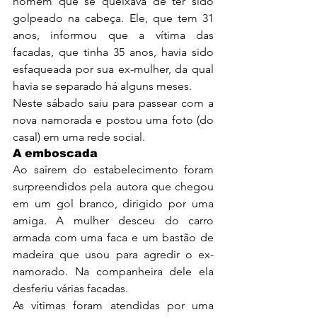
homem que se queixava de ter sido 
golpeado na cabeça. Ele, que tem 31 
anos, informou que a vítima das 
facadas, que tinha 35 anos, havia sido 
esfaqueada por sua ex-mulher, da qual 
havia se separado há alguns meses.
Neste sábado saiu para passear com a 
nova namorada e postou uma foto (do 
casal) em uma rede social.
A emboscada
Ao saírem do estabelecimento foram 
surpreendidos pela autora que chegou 
em um gol branco, dirigido por uma 
amiga. A mulher desceu do carro 
armada com uma faca e um bastão de 
madeira que usou para agredir o ex-
namorado. Na companheira dele ela 
desferiu várias facadas.
As vítimas foram atendidas por uma 