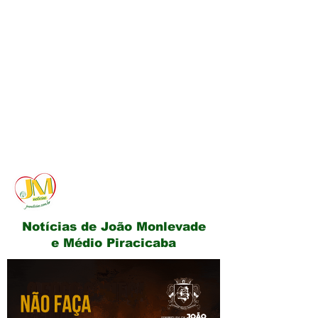
JM Notícias
Notícias de João Monlevade
e Médio Piracicaba