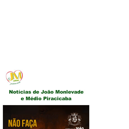
JM Notícias
Notícias de João Monlevade
e Médio Piracicaba