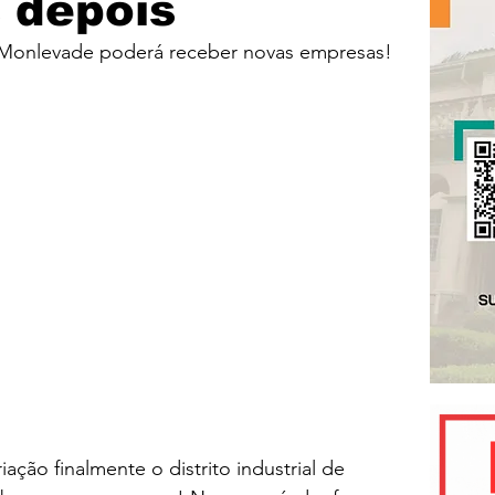
 depois
ão Monlevade poderá receber novas empresas!
ção finalmente o distrito industrial de 