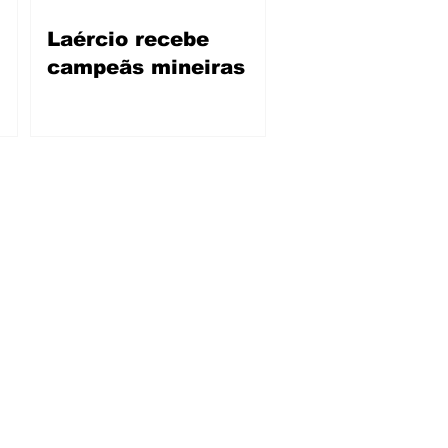
Laércio recebe
campeãs mineiras