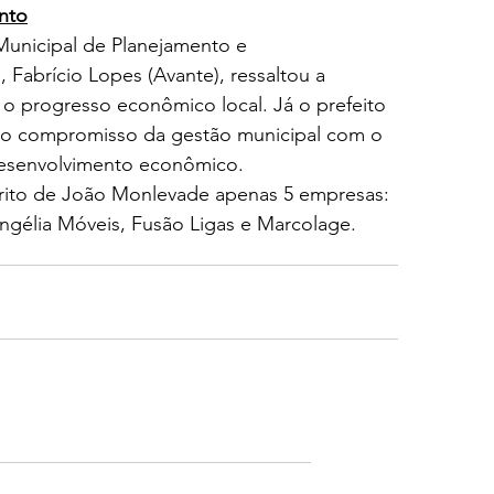
nto
 Municipal de Planejamento e 
Fabrício Lopes (Avante), ressaltou a 
a o progresso econômico local. Já o prefeito 
ou o compromisso da gestão municipal com o 
desenvolvimento econômico.
rito de João Monlevade apenas 5 empresas: 
ngélia Móveis, Fusão Ligas e Marcolage.