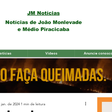
JM Notícias
Notícias de João Monlevade
e Médio Piracicaba
otícias
Vídeos
Anuncie conosc
 jan. de 2024
1 min de leitura