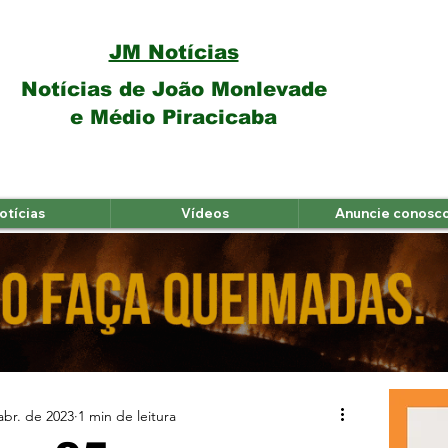
JM Notícias
Notícias de João Monlevade
e Médio Piracicaba
otícias
Vídeos
Anuncie conosc
abr. de 2023
1 min de leitura