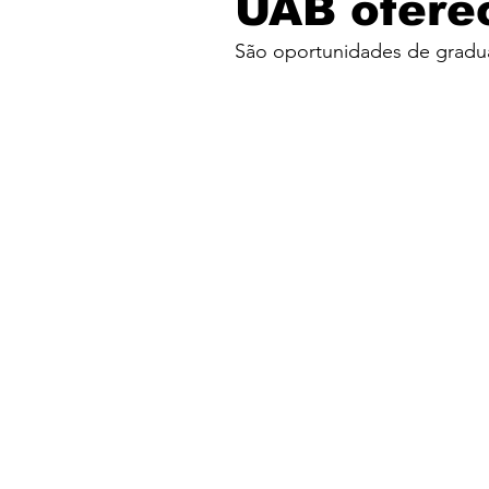
UAB ofere
São oportunidades de graduaç