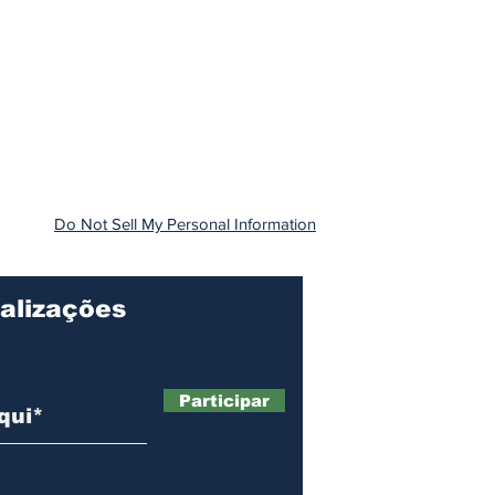
Do Not Sell My Personal Information
alizações
Participar