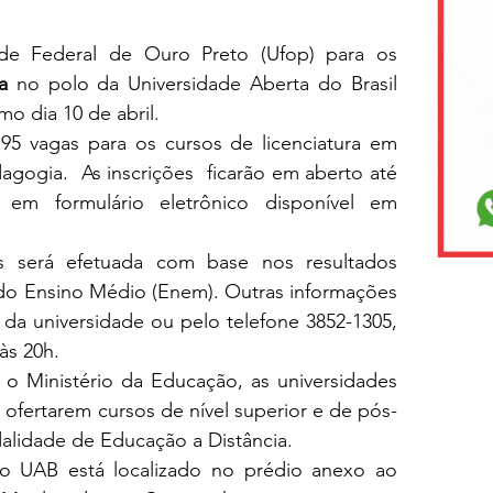
As inscrições na Universidade Federal de Ouro Preto (Ufop) para os 
a
 no polo da Universidade Aberta do Brasil 
o dia 10 de abril. 
 95 vagas para os cursos de licenciatura em 
gogia.  As inscrições  ficarão em aberto até 
o dia 19, exclusivamente, em formulário eletrônico disponível em 
o Ensino Médio (Enem). Outras informações 
da universidade ou pelo telefone 3852-1305, 
às 20h.
o Ministério da Educação, as universidades 
 ofertarem cursos de nível superior e de pós-
lidade de Educação a Distância.
lo UAB está localizado no prédio anexo ao 