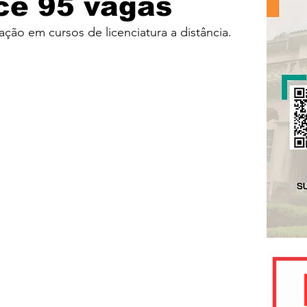
ce 95 vagas
ão em cursos de licenciatura a distância.