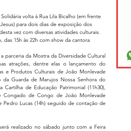
olidária volta à Rua Lila Bicalho (em frente 
Jesus) para dois dias de exposição dos 
esta vez com diversas atividades culturais. 
io, das 15h às 22h com show da cantora 
a parceria da Mostra da Diversidade Cultural 
sas atrações, dentre elas o lançamento do 
as e Produtos Culturais de João Monlevade 
jo da Guarda de Marujos Nossa Senhora do 
a Cartilha de Educação Patrimonial (11h30), 
de Congado de Congo de João Monlevade 
 e Pedro Lucas (14h) seguido de contação de 
erá realizado no sábado junto com a Feira 