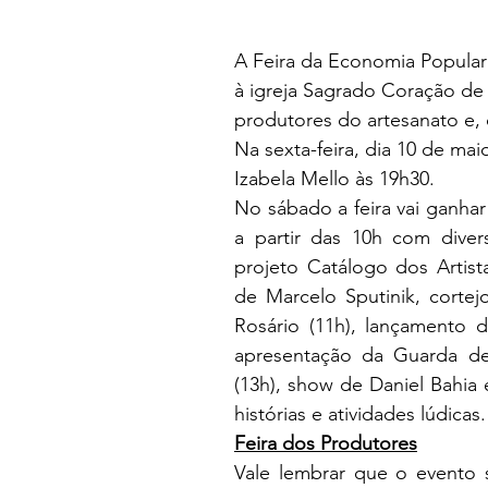
A Feira da Economia Popular S
à igreja Sagrado Coração de 
produtores do artesanato e, d
Na sexta-feira, dia 10 de ma
Izabela Mello às 19h30.
No sábado a feira vai ganhar 
a partir das 10h com diver
projeto Catálogo dos Artist
de Marcelo Sputinik, corte
Rosário (11h), lançamento d
apresentação da Guarda 
(13h), show de Daniel Bahia
histórias e atividades lúdicas.
Feira dos Produtores
Vale lembrar que o evento s