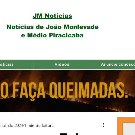
JM Notícias
Notícias de João Monlevade
e Médio Piracicaba
otícias
Vídeos
Anuncie conosc
mai. de 2024
1 min de leitura