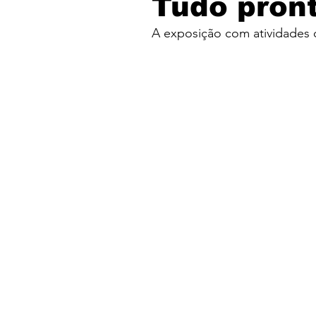
Tudo pront
A exposição com atividades c