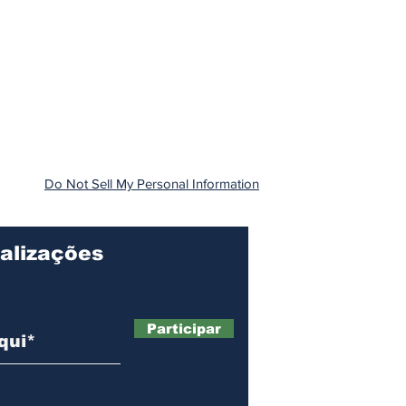
Do Not Sell My Personal Information
alizações
Participar