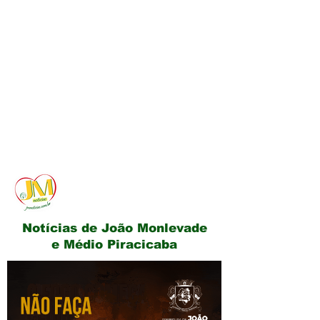
JM Notícias
Notícias de João Monlevade
e Médio Piracicaba