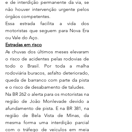
e de interdição permanente da via, se 
não houver intervenção urgente pelos 
órgãos competentes.
Essa estrada facilita a vida dos 
motoristas que seguem para Nova Era 
ou Vale do Aço.
Estradas em risco
As chuvas dos últimos meses elevaram 
o risco de acidentes pelas rodovias de 
todo o Brasil. Por toda a malha 
rodoviária buracos, asfalto deteriorado, 
queda de barranco com parte da pista 
e o risco de desabamento de taludes.
Na BR 262 o alerta para os motoristas na 
região de João Monlevade devido a 
afundamento de pista. E na BR 381, na 
região de Bela Vista de Minas, da 
mesma forma uma interdição parcial 
com o tráfego de veículos em meia 