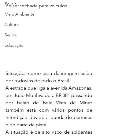
Polícia
de ser fechada para veículos.
Meio Ambiente
Cultura
Saúde
Educação
Situações como essa da imagem estão 
por rodovias de todo o Brasil. 
A estrada que liga a avenida Amazonas, 
em João Monlevade à BR 381 passando 
por baixo de Bela Vista de Minas 
também está com vários pontos de 
interdição devido à queda de barreiras 
e de parte da pista
A situação é de alto risco de acidentes 