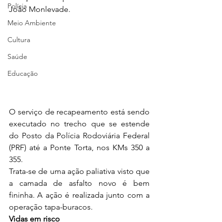
Polícia
João Monlevade.
Meio Ambiente
Cultura
Saúde
Educação
O serviço de recapeamento está sendo 
executado no trecho que se estende 
do Posto da Polícia Rodoviária Federal 
(PRF) até a Ponte Torta, nos KMs 350 a 
355.  
Trata-se de uma ação paliativa visto que 
a camada de asfalto novo é bem 
fininha. A ação é realizada junto com a 
operação tapa-buracos.
Vidas em risco