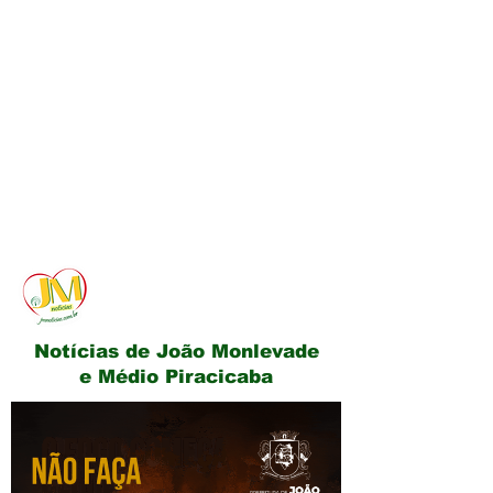
JM Notícias
Notícias de João Monlevade
e Médio Piracicaba