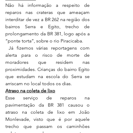
Não há informação a respeito de 
reparos nas crateras que ameaçam 
interditar de vez a BR 262 na região dos 
bairros Serra e Egito, trecho de 
prolongamento da BR 381, logo após a 
“ponte torta”, sobre o rio Piracicaba.
 Já fizemos várias reportagens com 
alerta para o risco de morte de 
moradores que residem nas 
proximidades. Crianças do bairro Egito 
que estudam na escola do Serra se 
arriscam no local todos os dias.
Atraso na coleta de lixo
Esse serviço de reparos na 
pavimentação da BR 381 causou o 
atraso na coleta de lixo em João 
Monlevade, visto que é por aquele 
trecho que passam os caminhões 