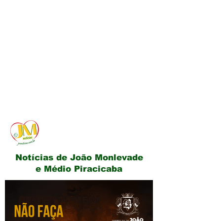
JM Notícias
Notícias de João Monlevade
e Médio Piracicaba