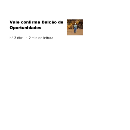
Vale confirma Balcão de
Oportunidades
há 3 dias
2 min de leitura
Novas ruas asfaltadas
há 3 dias
2 min de leitura
Cidade preparada para a
chuva