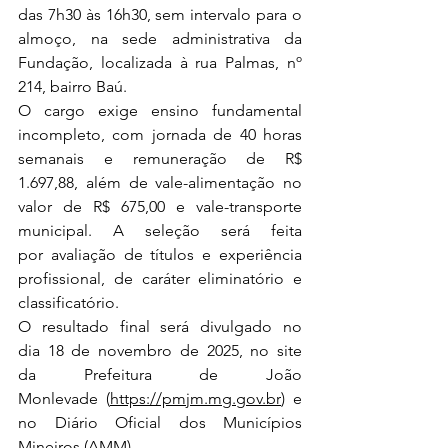
das 7h30 às 16h30, sem intervalo para o 
almoço, na sede administrativa da 
Fundação, localizada à rua Palmas, nº 
214, bairro Baú.
O cargo exige ensino fundamental 
incompleto, com jornada de 40 horas 
semanais e remuneração de R$ 
1.697,88, além de vale-alimentação no 
valor de R$ 675,00 e vale-transporte 
municipal. A seleção será feita 
por avaliação de títulos e experiência 
profissional, de caráter eliminatório e 
classificatório.
O resultado final será divulgado no 
dia 18 de novembro de 2025, no site 
da Prefeitura de João 
Monlevade (
https://pmjm.mg.gov.br
) e 
no Diário Oficial dos Municípios 
Mineiros (AMM).