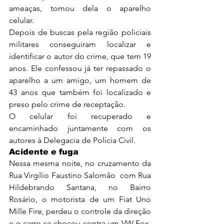
ameaças, tomou dela o aparelho 
celular.
Depois de buscas pela região policiais 
militares conseguiram localizar e 
identificar o autor do crime, que tem 19 
anos. Ele confessou já ter repassado o 
aparelho a um amigo, um homem de 
43 anos que também foi localizado e 
preso pelo crime de receptação.
O celular foi recuperado e 
encaminhado juntamente com os 
autores à Delegacia de Polícia Civil.
Acidente e fuga
Nessa mesma noite, no cruzamento da 
Rua Virgílio Faustino Salomão  com Rua 
Hildebrando Santana, no Bairro 
Rosário, o motorista de um Fiat Uno 
Mille Fire, perdeu o controle da direção 
e o carro se chocou contra um VW Fox, 