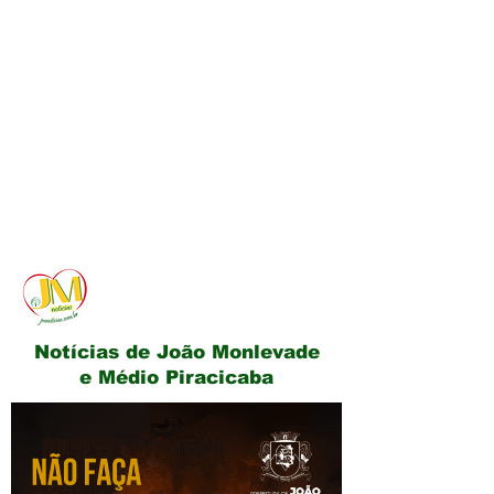
JM Notícias
Notícias de João Monlevade
e Médio Piracicaba