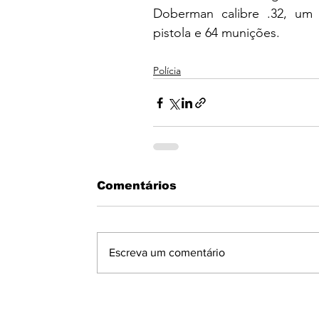
Doberman calibre .32, um r
pistola e 64 munições.
Polícia
Comentários
Escreva um comentário