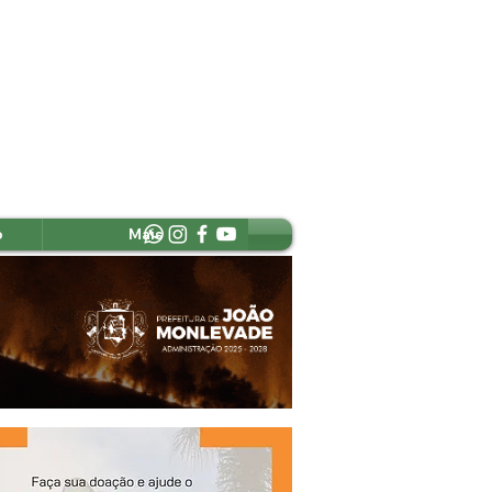
o
Mais