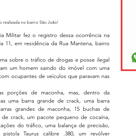
 realizada no bairro São João!
 Militar fez o registro dessa ocorrência na 
ia 11, em residência da Rua Mantena, bairro 
ma sobre o tráfico de drogas e posse ilegal 
graram um homem saindo do imóvel com uma 
s com ocupantes de veículos que paravam nas 
as porções de maconha, mas, dentro da 
das uma barra grande de crack, uma barra 
arras grandes de maconha, 15 buchas de 
de crack, um pacote pequeno de cocaína, 
ções do tráfico, uma balança de precisão, 
istola Taurus calibre .380, um revólver 