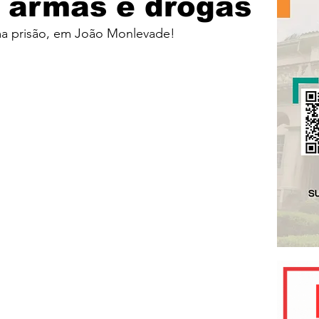
 armas e drogas
a prisão, em João Monlevade!