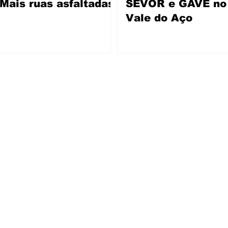
Mais ruas asfaltadas
SEVOR e GAVE no
Vale do Aço