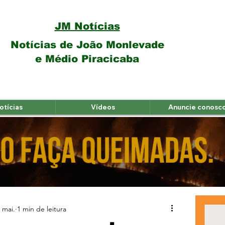
JM Notícias
Notícias de João Monlevade
e Médio Piracicaba
otícias
Vídeos
Anuncie conosc
 mai.
1 min de leitura