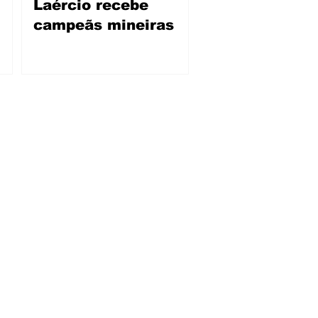
Laércio recebe
campeãs mineiras