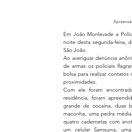
Apreensão
Em João Monlevade a Polícia
noite desta segunda-feira, d
São João.
Ao averiguar denúncia anôni
de armas os policiais fla
bolsa para realizar contato
proximidades.
Com ele foram encontrad
residência, foram apreendi
grande de cocaína, duas b
maconha, uma pedra média 
quatro cadernetas com anota
um celular Samsung, uma p