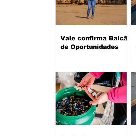
Vale confirma Balcão
de Oportunidades