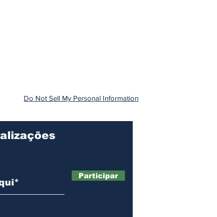
Do Not Sell My Personal Information
alizações
Participar