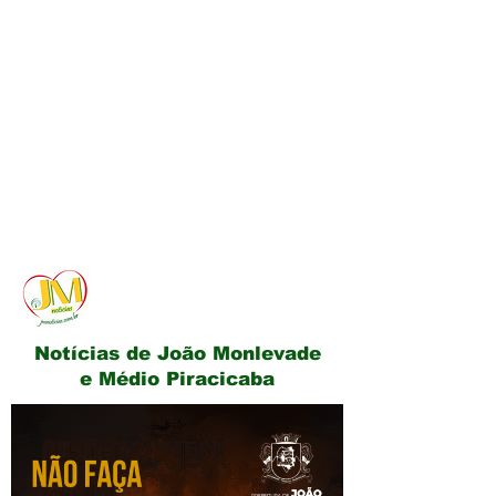
JM Notícias
Notícias de João Monlevade
e Médio Piracicaba