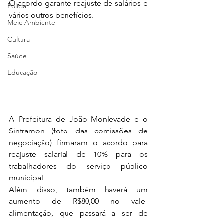
O acordo garante reajuste de salários e 
Polícia
vários outros benefícios.
Meio Ambiente
Cultura
Saúde
Educação
A Prefeitura de João Monlevade e o 
Sintramon (foto das comissões de 
negociação) firmaram o acordo para 
reajuste salarial de 10% para os 
trabalhadores do serviço público 
municipal. 
Além disso, também haverá um 
aumento de R$80,00 no vale-
alimentação, que passará a ser de 