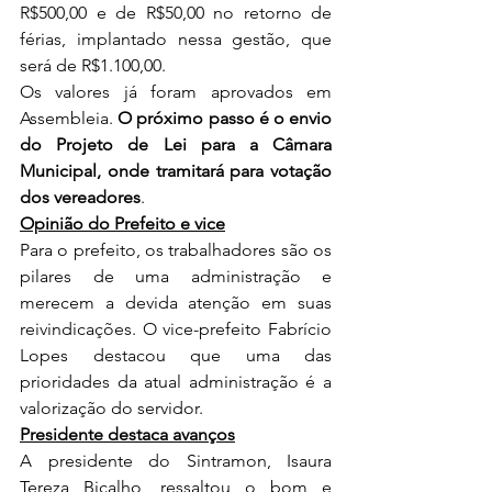
R$500,00 e de R$50,00 no retorno de 
férias, implantado nessa gestão, que 
será de R$1.100,00.
Os valores já foram aprovados em 
Assembleia. 
O próximo passo é o envio 
do Projeto de Lei para a Câmara 
Municipal, onde tramitará para votação 
dos vereadores
.
Opinião do Prefeito e vice
Para o prefeito, os trabalhadores são os 
pilares de uma administração e 
merecem a devida atenção em suas 
reivindicações. O vice-prefeito Fabrício 
Lopes destacou que uma das 
prioridades da atual administração é a 
valorização do servidor. 
Presidente destaca avanços
A presidente do Sintramon, Isaura 
Tereza Bicalho, ressaltou o bom e 