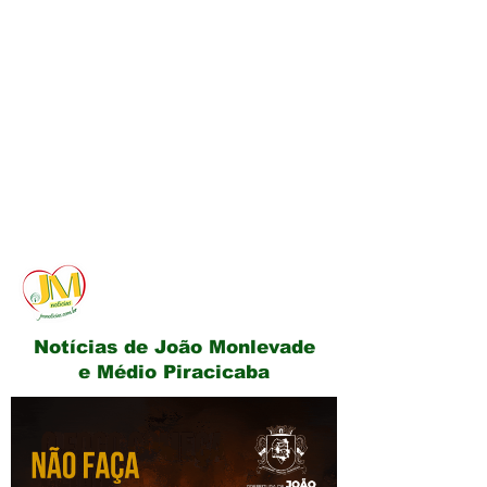
JM Notícias
Notícias de João Monlevade
e Médio Piracicaba