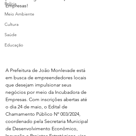
Polícia
Empresas!
Meio Ambiente
Cultura
Saúde
Educação
A Prefeitura de João Monlevade está 
em busca de empreendedores locais 
que desejam impulsionar seus 
negócios por meio da Incubadora de 
Empresas. Com inscrições abertas até 
o dia 24 de maio, o Edital de 
Chamamento Público Nº 003/2024, 
coordenado pela Secretaria Municipal 
de Desenvolvimento Econômico, 
Inovação e Projetos Estratégicos, visa 