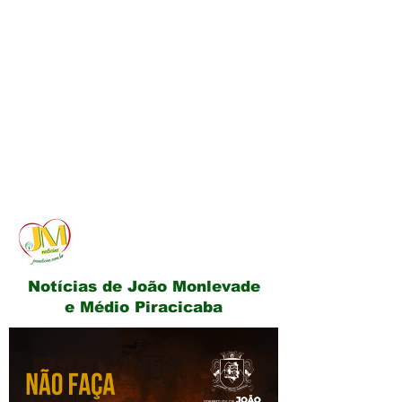
JM Notícias
Notícias de João Monlevade
e Médio Piracicaba