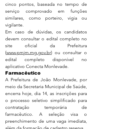
cinco pontos, baseada no tempo de 
serviço comprovado em funções 
similares, como porteiro, vigia ou 
vigilante.
Em caso de dúvidas, os candidatos 
devem consultar o edital completo no 
site oficial da Prefeitura 
(
www.pmjm.mg.gov.br
) ou consultar o 
edital completo disponível no 
aplicativo Conecta Monlevade.
Farmacêutico
A Prefeitura de João Monlevade, por 
meio da Secretaria Municipal de Saúde, 
encerra hoje, dia 14, as inscrições para 
o processo seletivo simplificado para 
contratação temporária de 
farmacêutico. A seleção visa o 
preenchimento de uma vaga imediata, 
além da formação de cadastro reserva.