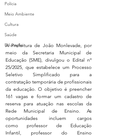
Polícia
Meio Ambiente
Cultura
Saúde
Educação
A Prefeitura de João Monlevade, 
por 
meio da Secretaria Municipal de 
Educação (SME), divulgou o Edital nº 
25/2025, que estabelece um Processo 
Seletivo Simplificado para a 
contratação temporária de profissionais 
da educação. O objetivo é preencher 
161 vagas e formar um cadastro de 
reserva para atuação nas escolas da 
Rede Municipal de Ensino. As 
oportunidades incluem cargos 
como professor de Educação 
Infantil, professor do Ensino 