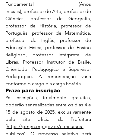
Fundamental (Anos 
Iniciais), professor de Arte, professor de 
Ciências, professor de Geografia, 
professor de História, professor de 
Português, professor de Matemática, 
professor de Inglês, professor de 
Educação Física, professor de Ensino 
Religioso, professor Intérprete de 
Libras, Professor Instrutor de Braile, 
Orientador Pedagógico e Supervisor 
Pedagógico. A remuneração varia 
conforme o cargo e a carga horária.
Prazo para inscrição
As inscrições, totalmente gratuitas, 
poderão ser realizadas entre os dias 4 e 
15 de agosto de 2025, exclusivamente 
pelo site oficial da Prefeitura 
(
https://pmjm.mg.gov.br/concursos-
publicos
). O processo seletivo será 