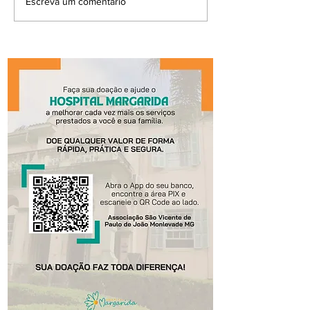
Escreva um comentário