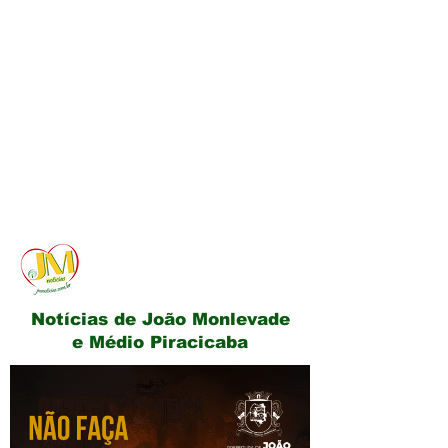
JM Notícias
Notícias de João Monlevade
e Médio Piracicaba