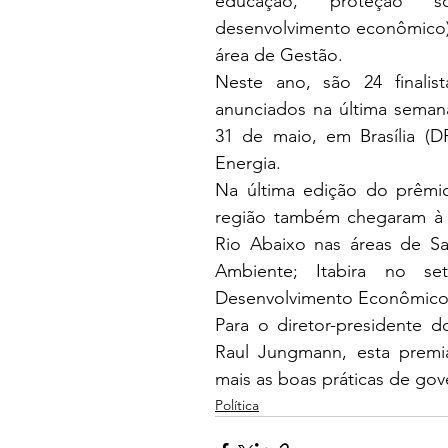
educação, proteção soc
desenvolvimento econômico). 
área de Gestão. 
Neste ano, são 24 finalist
anunciados na última seman
31 de maio, em Brasília (D
Energia. 
Na última edição do prêmio
região também chegaram à f
Rio Abaixo nas áreas de Saú
Ambiente; Itabira no s
Desenvolvimento Econômico
Para o diretor-presidente do
Raul Jungmann, esta premia
mais as boas práticas de gov
Política