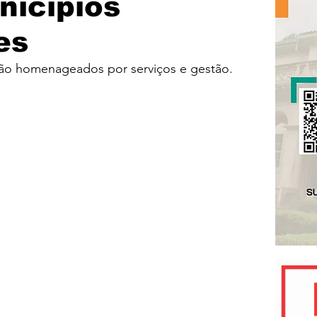
nicípios
es
rão homenageados por serviços e gestão.