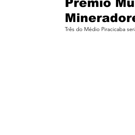
Prêmio Mu
Minerador
Três do Médio Piracicaba se