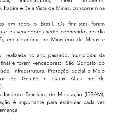
ial, infraestrutura, meio ambiente, 
Itabira e Bela Vista de Minas, concorrem na 
as em todo o Brasil. Os finalistas foram 
a e os vencedores serão conhecidos no dia 
F), em cerimônia no Ministério de Minas e 
, realizada no ano passado, municípios da 
inal e foram vencedores:  São Gonçalo do 
de, Infraestrutura, Proteção Social e Meio 
etor de Gestão e Catas Altas no de 
).
 Instituto Brasileiro de Mineração (IBRAM), 
ção é importante para estimular cada vez 
ernança. 