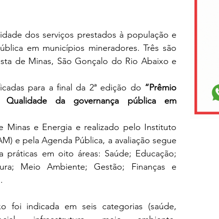
lidade dos serviços prestados à população e 
lica em municípios mineradores. Três são 
ista de Minas, São Gonçalo do Rio Abaixo e 
ficadas para a final da 2ª edição do 
“Prêmio 
- Qualidade da governança pública em 
e Minas e Energia e realizado pelo Instituto 
AM) e pela Agenda Pública, a avaliação segue 
isa práticas em oito áreas: Saúde; Educação; 
utura; Meio Ambiente; Gestão; Finanças e 
.
 foi indicada em seis categorias (saúde, 