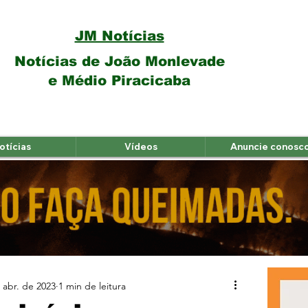
JM Notícias
Notícias de João Monlevade
e Médio Piracicaba
otícias
Vídeos
Anuncie conosc
 abr. de 2023
1 min de leitura