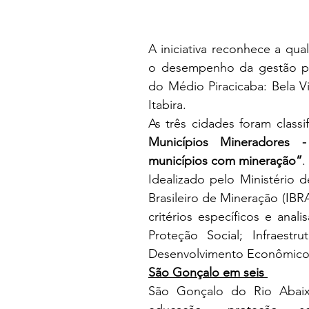
A iniciativa reconhece a qua
o desempenho da gestão púb
do Médio Piracicaba: Bela V
Itabira.
As três cidades foram classi
Municípios Mineradores 
municípios com mineração”
. 
Idealizado pelo Ministério d
Brasileiro de Mineração (IBR
critérios específicos e anal
Proteção Social; Infraestr
Desenvolvimento Econômico
São Gonçalo em seis 
São Gonçalo do Rio Abaixo