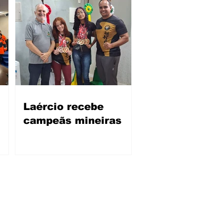
Laércio recebe
campeãs mineiras