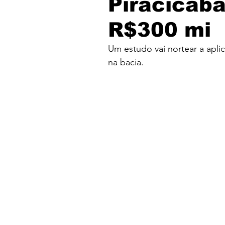
Piracicaba
R$300 mi
Um estudo vai nortear a apli
na bacia.