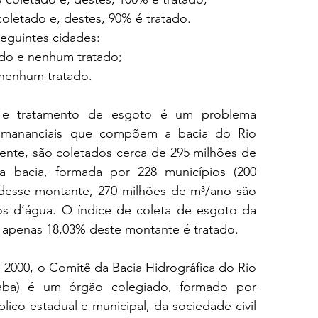
letado e, destes, 90% é tratado. 
seguintes cidades:
ado e nenhum tratado;
 nenhum tratado.
 e tratamento de esgoto é um problema 
 mananciais que compõem a bacia do Rio 
nte, são coletados cerca de 295 milhões de 
 bacia, formada por 228 municípios (200 
 desse montante, 270 milhões de m³/ano são 
os d’água. O índice de coleta de esgoto da 
 apenas 18,03% deste montante é tratado.  
 2000, o Comitê da Bacia Hidrográfica do Rio 
caba) é um órgão colegiado, formado por 
ico estadual e municipal, da sociedade civil 