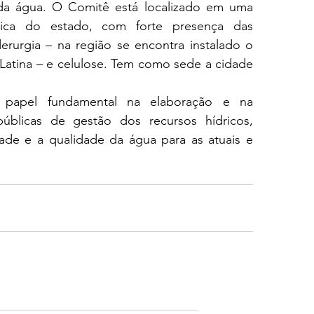
da água. O Comitê está localizado em uma 
ica do estado, com forte presença das 
erurgia – na região se encontra instalado o 
atina – e celulose. Tem como sede a cidade 
 papel fundamental na elaboração e na 
públicas de gestão dos recursos hídricos, 
ade e a qualidade da água para as atuais e 