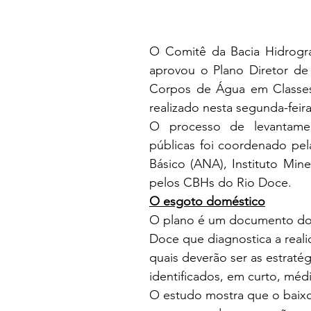
O Comitê da Bacia Hidrográf
aprovou o Plano Diretor de
Corpos de Água em Classes 
realizado nesta segunda-feira 
O processo de levantame
públicas foi coordenado pe
Básico (ANA), Instituto Min
pelos CBHs do Rio Doce.
O esgoto doméstico
O plano é um documento dos
Doce que diagnostica a realid
quais deverão ser as estraté
identificados, em curto, méd
O estudo mostra que o baixo 