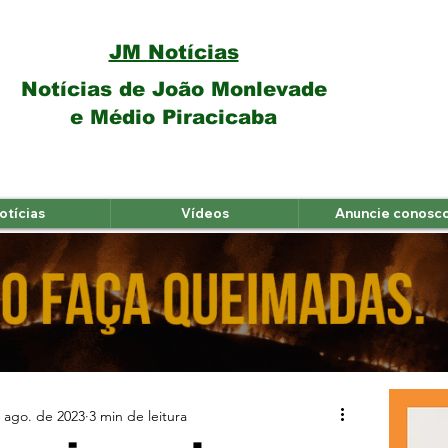
JM Notícias
Notícias de João Monlevade
e Médio Piracicaba
otícias
Vídeos
Anuncie conosc
 ago. de 2023
3 min de leitura