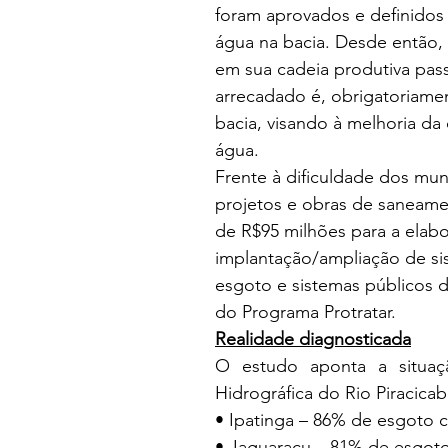
foram aprovados e definidos 
água na bacia. Desde então,
em sua cadeia produtiva pass
arrecadado é, obrigatoriame
bacia, visando à melhoria d
água.
Frente à dificuldade dos muni
projetos e obras de saneamen
de R$95 milhões para a elab
implantação/ampliação de si
esgoto e sistemas públicos 
do Programa Protratar.
Realidade diagnosticada
O estudo aponta a situaç
Hidrográfica do Rio Piracicab
• Ipatinga – 86% de esgoto c
• Jaguaraçu – 81% de esgoto