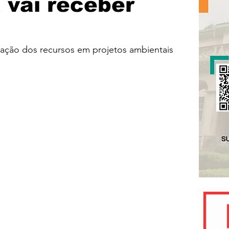
 vai receber
cação dos recursos em projetos ambientais 