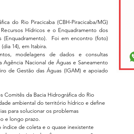
ica do Rio Piracicaba (CBH-Piracicaba/MG) 
 Recursos Hídricos e o Enquadramento dos 
(Enquadramento).  Foi em encontro (foto) 
(dia 14), em Itabira.
ntos, modelagens de dados e consultas 
la Agência Nacional de Águas e Saneamento 
eiro de Gestão das Águas (IGAM) e apoiado 
 Comitês da Bacia Hidrográfica do Rio 
ade ambiental do território hídrico e define 
gias para solucionar os problemas 
io e longo prazo. 
índice de coleta e o quase inexistente 