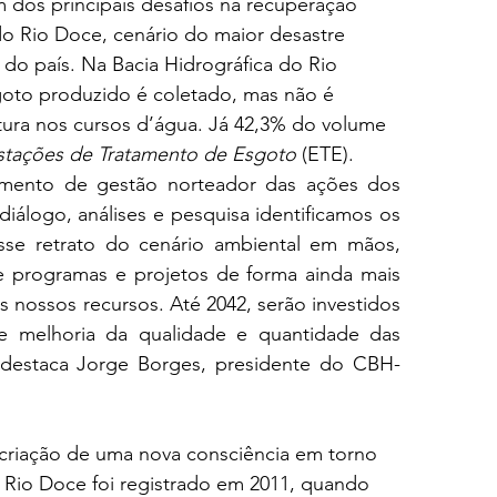
 dos principais desafios na recuperação 
o Rio Doce, cenário do maior desastre 
 do país. Na Bacia Hidrográfica do Rio 
oto produzido é coletado, mas não é 
tura nos cursos d’água. Já 42,3% do volume 
stações de Tratamento de Esgoto
 (ETE).
ento de gestão norteador das ações dos 
álogo, análises e pesquisa identificamos os 
se retrato do cenário ambiental em mãos, 
 programas e projetos de forma ainda mais 
s nossos recursos. Até 2042, serão investidos 
 melhoria da qualidade e quantidade das 
, destaca Jorge Borges, presidente do CBH-
criação de uma nova consciência em torno 
 Rio Doce foi registrado em 2011, quando 