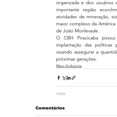
organizada e dos usuários 
importante região econôm
atividades de mineração, sid
maior complexo da América L
de João Monlevade.
O CBH Piracicaba possui
implantação das políticas 
visando assegurar a quantid
próximas gerações.
Meio Ambiente
Comentários