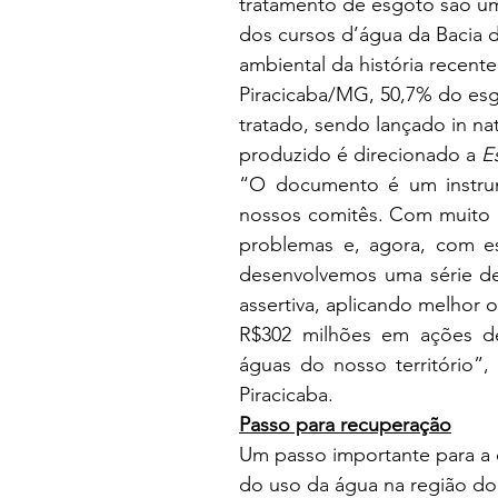
tratamento de esgoto são um
dos cursos d’água da Bacia d
ambiental da história recente
Piracicaba/MG, 50,7% do esg
tratado, sendo lançado in na
produzido é direcionado a 
E
“O documento é um instrum
nossos comitês. Com muito di
problemas e, agora, com es
desenvolvemos uma série de
assertiva, aplicando melhor o
R$302 milhões em ações de
águas do nosso território”
Piracicaba.
Passo para recuperação
Um passo importante para a 
do uso da água na região do