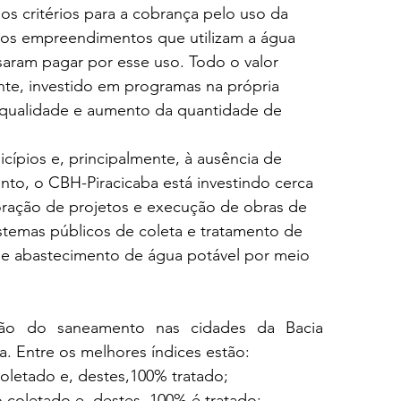
os critérios para a cobrança pelo uso da 
 os empreendimentos que utilizam a água 
aram pagar por esse uso. Todo o valor 
nte, investido em programas na própria 
a qualidade e aumento da quantidade de 
cípios e, principalmente, à ausência de 
to, o CBH-Piracicaba está investindo cerca 
oração de projetos e execução de obras de 
stemas públicos de coleta e tratamento de 
de abastecimento de água potável por meio 
ão do saneamento nas cidades da Bacia 
a. Entre os melhores índices estão:
oletado e, destes,100% tratado;
 coletado e, destes, 100% é tratado;