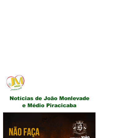
JM Notícias
Notícias de João Monlevade
e Médio Piracicaba