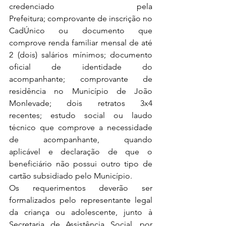
credenciado pela 
Prefeitura; comprovante de inscrição no 
CadÚnico ou documento que 
comprove renda familiar mensal de até 
2 (dois) salários mínimos; documento 
oficial de identidade do 
acompanhante; comprovante de 
residência no Município de João 
Monlevade; dois retratos 3x4 
recentes; estudo social ou laudo 
técnico que comprove a necessidade 
de acompanhante, quando 
aplicável e declaração de que o 
beneficiário não possui outro tipo de 
cartão subsidiado pelo Município.
Os requerimentos deverão ser 
formalizados pelo representante legal 
da criança ou adolescente, junto à 
Secretaria de Assistência Social, por 