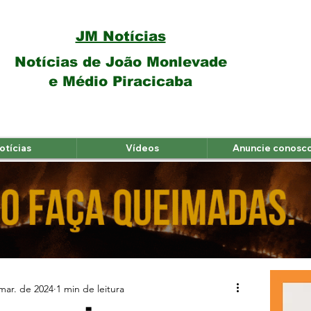
JM Notícias
Notícias de João Monlevade
e Médio Piracicaba
otícias
Vídeos
Anuncie conosc
mar. de 2024
1 min de leitura