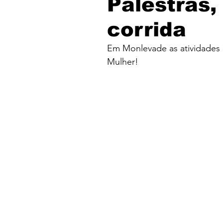
Palestras
corrida
Em Monlevade as atividades 
Mulher
!