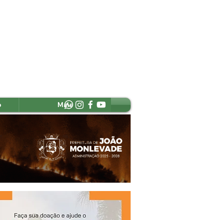
o
Mais