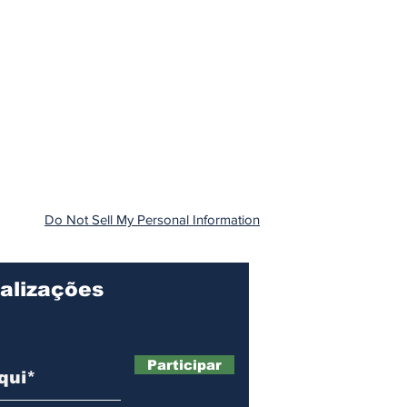
Do Not Sell My Personal Information
alizações
Participar