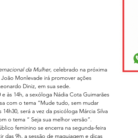
ternacional da Mulher
, celebrado na próxima 
 de João Monlevade irá promover ações 
 Leonardo Diniz, em sua sede.
30 e às 14h, a sexóloga Nádia Cota Guimarães 
ersa com o tema “Mude tudo, sem mudar 
às 14h30, será a vez da psicóloga Márcia Silva 
 com o tema “ Seja sua melhor versão”.
lico feminino se encerra na segunda-feira 
tir das 9h, a sessão de maquiagem e dicas 