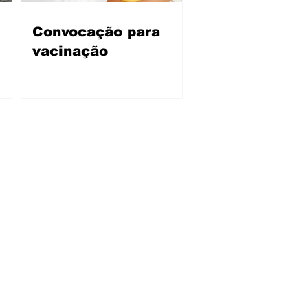
Convocação para
vacinação