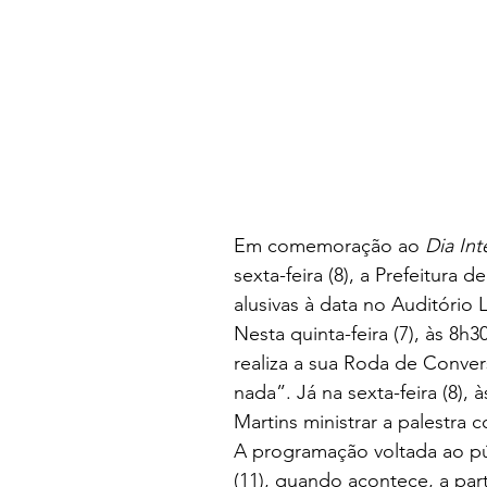
Em comemoração ao
 Dia In
sexta-feira (8), a Prefeitura
alusivas à data no Auditório
Nesta quinta-feira (7), às 8h
realiza a sua Roda de Conv
nada”. Já na sexta-feira (8), 
Martins ministrar a palestra
A programação voltada ao púb
(11), quando acontece, a par