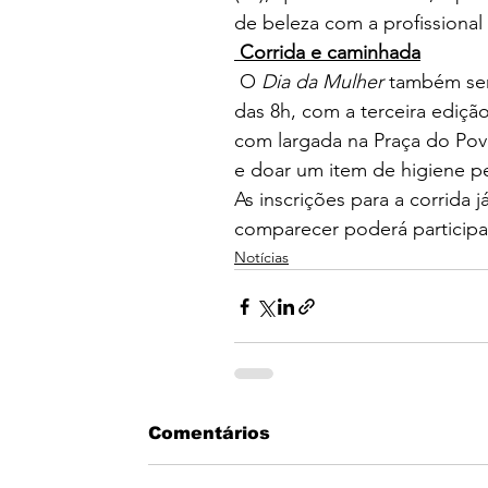
de beleza com a profissiona
Corrida e caminhada
 O 
Dia da Mulher 
também ser
das 
8h, com a terceira edição
com largada na Praça do Pov
e doar um item de higiene pe
As inscrições para a corrida
comparecer poderá participa
Notícias
Comentários