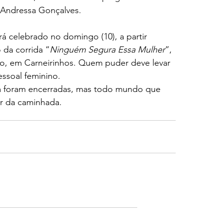
l Andressa Gonçalves.
á celebrado no domingo (10), a partir 
 da corrida “
Ninguém Segura Essa Mulher
”, 
o, em Carneirinhos. Quem puder deve levar 
ssoal feminino. 
 já foram encerradas, mas todo mundo que 
r da caminhada.