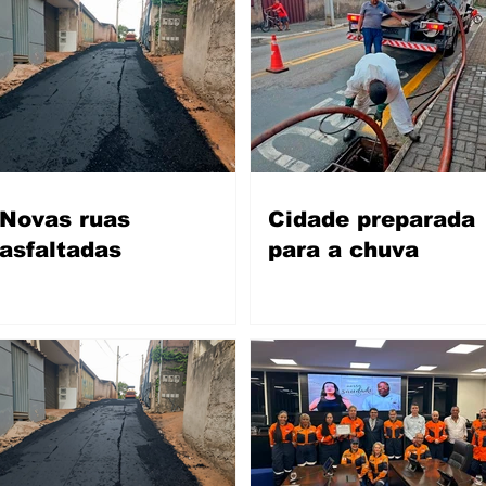
Novas ruas
Cidade preparada
asfaltadas
para a chuva