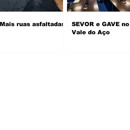
Mais ruas asfaltadas
SEVOR e GAVE no
Vale do Aço