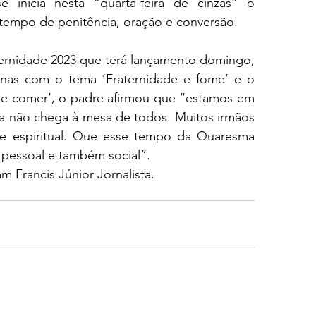
inicia nesta “quarta-feira de cinzas” o 
tempo de penitência, oração e conversão.
rnidade 2023 que terá lançamento domingo, 
inas com o tema ‘Fraternidade e fome’ e o 
e comer’, o padre afirmou que “estamos em 
da não chega à mesa de todos. Muitos irmãos 
 e espiritual. Que esse tempo da Quaresma 
 pessoal e também social”.
m Francis Júnior Jornalista. 