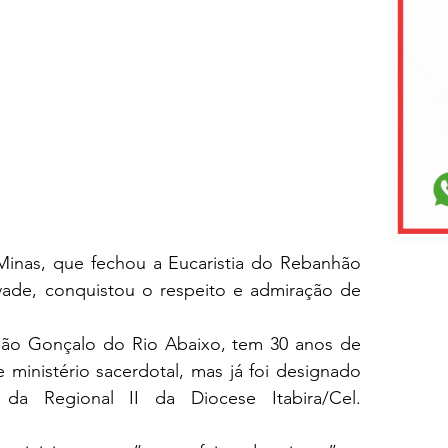
inas, que fechou a Eucaristia do Rebanhão 
de, conquistou o respeito e admiração de 
São Gonçalo do Rio Abaixo, tem 30 anos de 
ministério sacerdotal, mas já foi designado 
da Regional II da Diocese Itabira/Cel. 