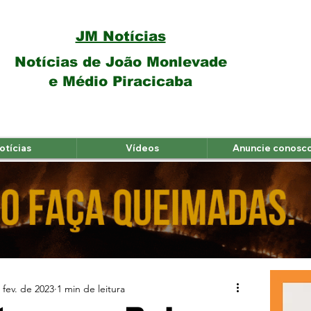
JM Notícias
Notícias de João Monlevade
e Médio Piracicaba
otícias
Vídeos
Anuncie conosc
 fev. de 2023
1 min de leitura