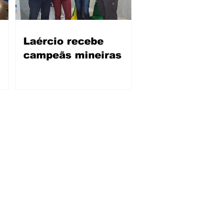
Laércio recebe
campeãs mineiras