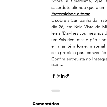
Sobre a Quaresma, que se 
sacerdote afirmou que é um 
Fraternidade e fome
E sobre a Campanha da Frate
dia 26, em Bela Vista de M
lema ‘Dai-lhes vós mesmos d
um País rico, mas o pão ain
e irmãs têm fome, material
seja propício para conversão
Confira entrevista no Instagra
Notícias
Comentários