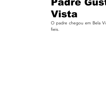
Padre Gus
Vista
O padre chegou em Bela Vis
fieis.