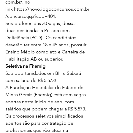
com.br/
, no 
link 
https://novo.ibgpconcursos.com.br
/concurso.jsp?cod=404
.
Serão oferecidas 30 vagas, dessas, 
duas destinadas à Pessoa com 
Deficiência (PCD).  Os candidatos 
deverão ter entre 18 e 45 anos, possuir 
Ensino Médio completo e Carteira de 
Habilitação AB ou superior.
Seletiva na Fhemig
São oportunidades em BH e Sabará 
com salário de R$ 5.573!
A Fundação Hospitalar do Estado de 
Minas Gerais (Fhemig) está com vagas 
abertas neste início de ano, com 
salários que podem chegar a R$ 5.573.
Os processos seletivos simplificados 
abertos são para contratação de 
profissionais que vão atuar na 