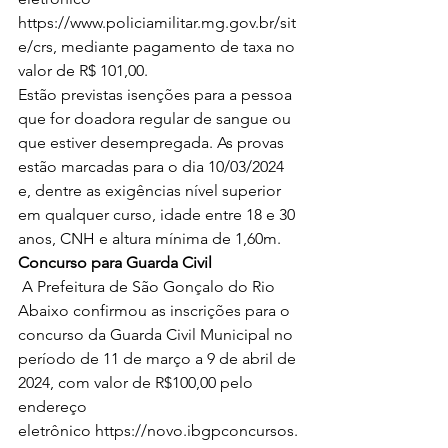
https://www.policiamilitar.mg.gov.br/sit
e/crs
, mediante pagamento de taxa no 
valor de R$ 101,00.
Estão previstas isenções para a pessoa 
que for doadora regular de sangue ou 
que estiver desempregada. As provas 
estão marcadas para o dia 10/03/2024 
e, dentre as exigências nível superior 
em qualquer curso, idade entre 18 e 30 
anos, CNH e altura mínima de 1,60m.
Concurso para Guarda Civil
 A Prefeitura de São Gonçalo do Rio 
Abaixo confirmou as inscrições para o 
concurso da Guarda Civil Municipal no 
período de 11 de março a 9 de abril de 
2024, com valor de R$100,00 pelo 
endereço 
eletrônico 
https://novo.ibgpconcursos.