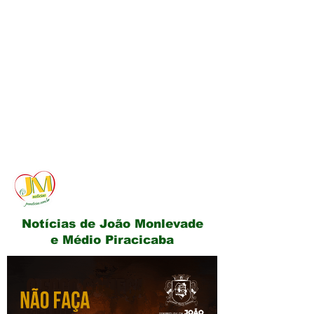
JM Notícias
Notícias de João Monlevade
e Médio Piracicaba