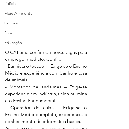
Polícia
Meio Ambiente
Cultura
Saúde
Educação
O CAT-Sine confirmou novas vagas para 
emprego imediato. Confira:
- Banhista e tosador – Exige-se o Ensino 
Médio e experiência com banho e tosa 
de animais
- Montador de andaimes – Exige-se 
experiência em indústria, usina ou mina 
e o Ensino Fundamental
- Operador de caixa – Exige-se o 
Ensino Médio completo, experiência e 
conhecimento de informática básica.
As pessoas interessadas devem 