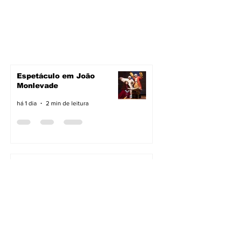
Espetáculo em João
Monlevade
há 1 dia
2 min de leitura
Pavimentação avança em
João Monlevade
há 1 dia
2 min de leitura