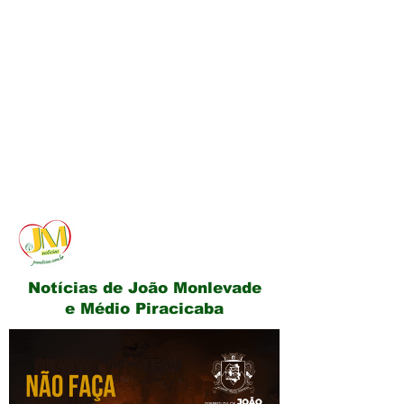
JM Notícias
Notícias de João Monlevade
e Médio Piracicaba