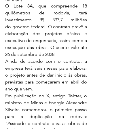
O Lote 8A, que compreende 18 
quilômetros de rodovia, terá 
investimento R$ 393,7 milhões 
do 
governo federal
. O contrato prevê a 
elaboração dos projetos básico e 
executivo de engenharia, assim como a 
execução das obras. O acerto vale até 
26 de setembro de 2028.
Ainda de acordo com o contrato, a 
empresa terá seis meses para elaborar 
o projeto antes de dar início às obras, 
previstas para começarem em abril do 
ano que vem.
Em publicação no X, antigo Twitter, o 
ministro de Minas e Energia 
Alexandre 
Silveira
 comemorou o primeiro passo 
para a duplicação da rodovia: 
“Assinado o contrato para as obras de 