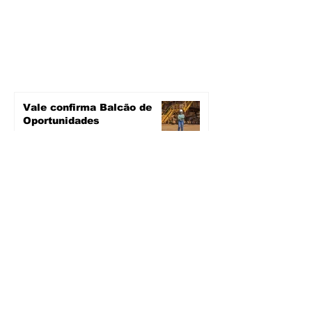
Vale confirma Balcão de
Oportunidades
há 2 dias
2 min de leitura
Novas ruas asfaltadas
há 3 dias
2 min de leitura