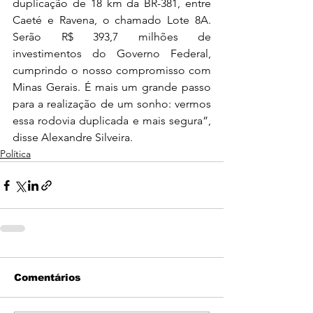
duplicação de 18 km da BR-381, entre 
Caeté e Ravena, o chamado Lote 8A. 
Serão R$ 393,7 milhões de 
investimentos do Governo Federal, 
cumprindo o nosso compromisso com 
Minas Gerais. 
É mais um grande passo 
para a realização de um sonho: vermos 
essa rodovia duplicada e mais segura
”, 
disse Alexandre Silveira.
Política
Comentários