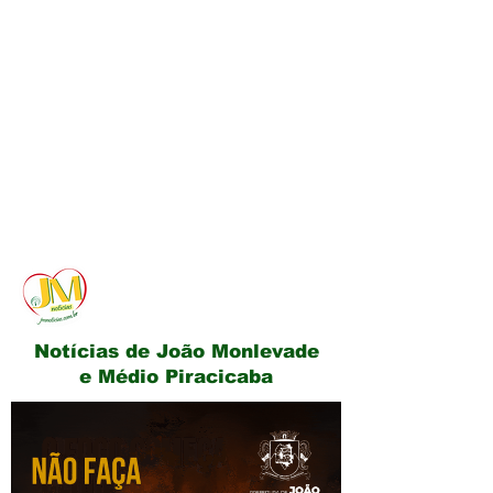
JM Notícias
Notícias de João Monlevade
e Médio Piracicaba