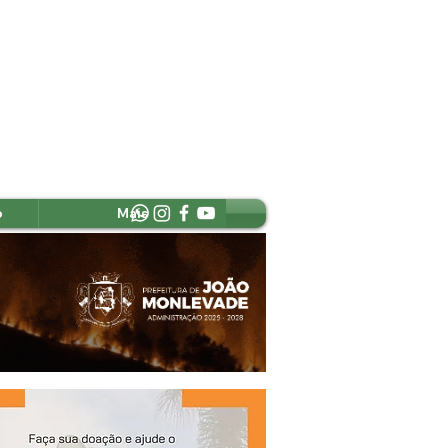
o
Mais