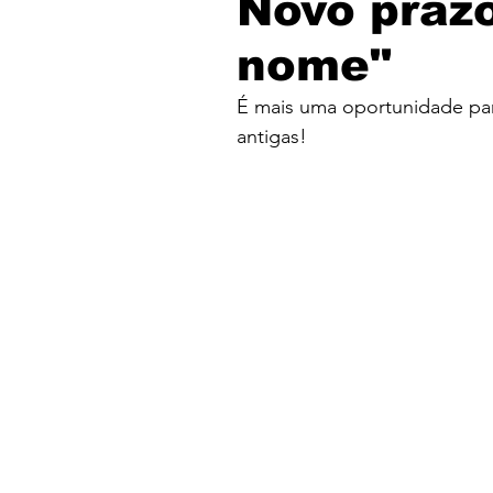
Novo prazo
nome"
É mais uma oportunidade pa
antigas!