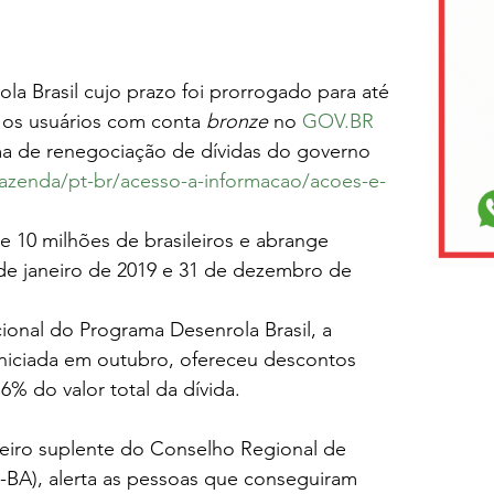
la Brasil cujo prazo foi prorrogado para até 
 os usuários com conta 
bronze 
no 
GOV.BR
ma de renegociação de dívidas do governo 
fazenda/pt-br/acesso-a-informacao/acoes-e-
 
 10 milhões de brasileiros e abrange 
 de janeiro de 2019 e 31 de dezembro de 
nal do Programa Desenrola Brasil, a 
niciada em outubro, ofereceu descontos 
6% do valor total da dívida. 
heiro suplente do Conselho Regional de 
BA), alerta as pessoas que conseguiram 