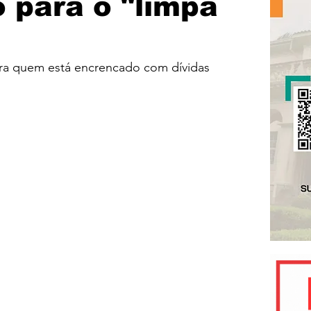
 para o "limpa
ra quem está encrencado com dívidas 