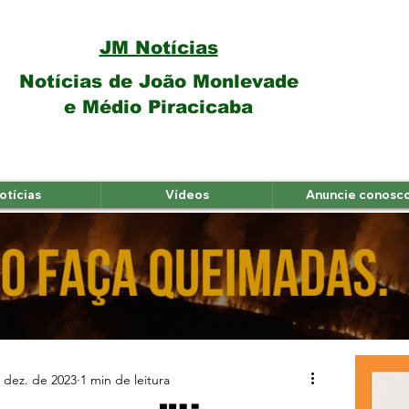
JM Notícias
Notícias de João Monlevade
e Médio Piracicaba
otícias
Vídeos
Anuncie conosc
 dez. de 2023
1 min de leitura