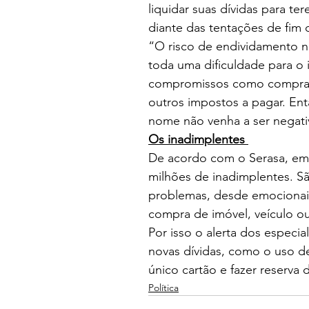
liquidar suas dívidas para te
diante das tentações de fim 
“O risco de endividamento n
toda uma dificuldade para o 
compromissos como compra de
outros impostos a pagar. Ent
nome não venha a ser negati
Os inadimplentes 
De acordo com o Serasa, em o
milhões de inadimplentes. S
problemas, desde emocionais 
compra de imóvel, veículo 
Por isso o alerta dos especia
novas dívidas, como o uso d
único cartão e fazer reserva
Política