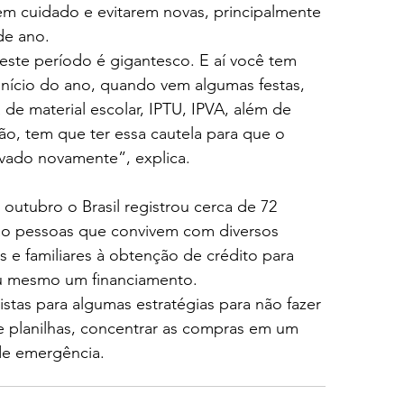
rem cuidado e evitarem novas, principalmente 
de ano.
este período é gigantesco. E aí você tem 
início do ano, quando vem algumas festas, 
 material escolar, IPTU, IPVA, além de 
ão, tem que ter essa cautela para que o 
vado novamente”, explica.
utubro o Brasil registrou cerca de 72 
ão pessoas que convivem com diversos 
e familiares à obtenção de crédito para 
ou mesmo um financiamento.
listas para algumas estratégias para não fazer 
e planilhas, concentrar as compras em um 
 de emergência.