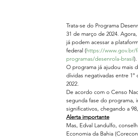
Trata-se do Programa Desenro
31 de março de 2024. Agora,
já podem acessar a platafor
federal (
https://www.gov.br/
programas/desenrola-brasil
).
O programa já ajudou mais de
dívidas negativadas entre 1º
2022.  
De acordo com o Censo Nacio
segunda fase do programa, i
significativos, chegando a 98,
Alerta importante
Mas, Edval Landulfo, consel
Economia da Bahia (Corecon-