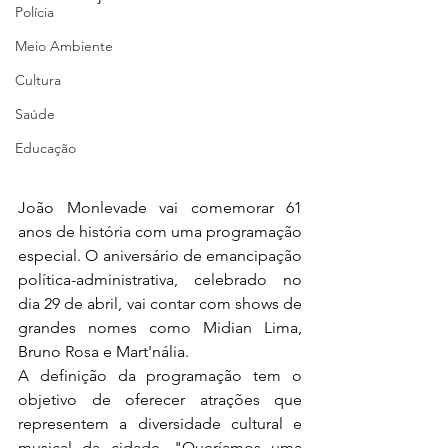
Polícia
Meio Ambiente
Cultura
Saúde
Educação
João Monlevade vai comemorar 61 
anos de história com uma programação 
especial. O aniversário de emancipação 
política-administrativa, celebrado no 
dia 29 de abril, vai contar com shows de 
grandes nomes como Midian Lima, 
Bruno Rosa e Mart'nália.
A definição da programação tem o 
objetivo de oferecer atrações que 
representem a diversidade cultural e 
musical da cidade. "Queríamos uma 