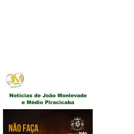
JM Notícias
Notícias de João Monlevade
e Médio Piracicaba