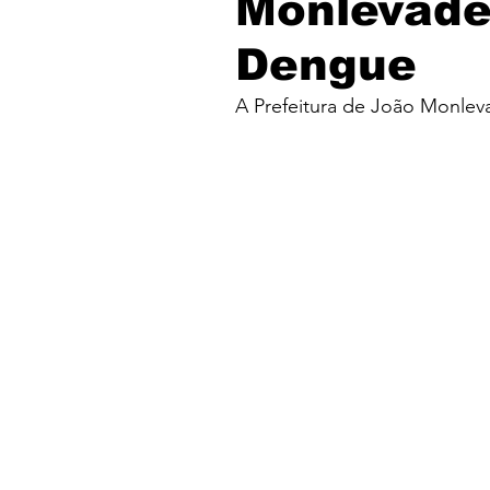
Monlevade
Dengue
A Prefeitura de João Monlev