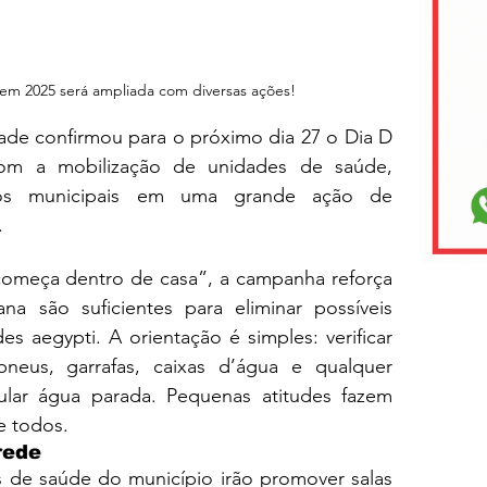
em 2025 será ampliada com diversas ações!
ade confirmou para o próximo dia 27 o Dia D 
m a mobilização de unidades de saúde, 
iços municipais em uma grande ação de 
.
meça dentro de casa”, a campanha reforça 
 são suficientes para eliminar possíveis 
 aegypti. A orientação é simples: verificar 
pneus, garrafas, caixas d’água e qualquer 
lar água parada. Pequenas atitudes fazem 
e todos.
rede
 de saúde do município irão promover salas 