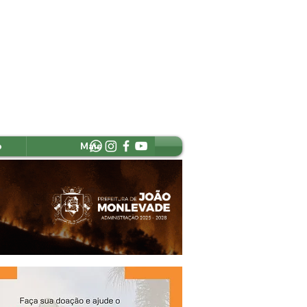
o
Mais