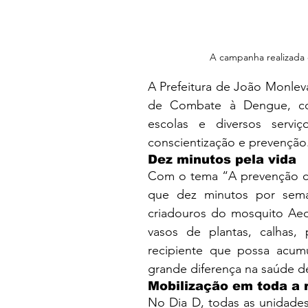
A campanha realizada 
A Prefeitura de João Monlev
de Combate à Dengue, co
escolas e diversos serv
conscientização e prevenção
Dez minutos pela vida
Com o tema “A prevenção co
que dez minutos por semana
criadouros do mosquito Aedes
vasos de plantas, calhas, 
recipiente que possa acumu
grande diferença na saúde d
Mobilização em toda a 
No Dia D, todas as unidades