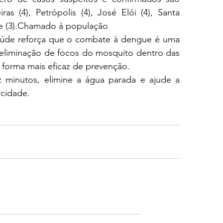
as (4), Petrópolis (4), José Elói (4), Santa 
ste (3).Chamado à população
aúde reforça que o combate à dengue é uma 
 eliminação de focos do mosquito dentro das 
 forma mais eficaz de prevenção.
 minutos, elimine a água parada e ajude a 
 cidade.