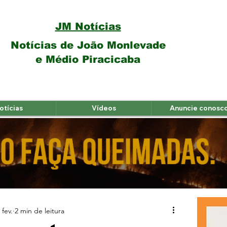
JM Notícias
Notícias de João Monlevade
e Médio Piracicaba
otícias
Vídeos
Anuncie conosc
 fev.
2 min de leitura