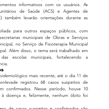
mentos informativos com os usuários. As 
nitários de Saúde (ACS) e Agentes de 
 também levarão orientações durante as 
liada para outros espaços públicos, com 
 secretarias municipais de Obras e Serviços 
cipal, no Serviço de Fisioterapia Municipal 
ipal. Além disso, o tema será trabalhado em 
as escolas municipais, fortalecendo a 
ncia.
os
demiológico mais recente, até o dia 11 de 
onlevade registrou 68 casos suspeitos de 
m confirmados. Nesse período, houve 10 
s à doença e, felizmente, nenhum óbito foi 
ro de casos suspeitos e confirmados são 