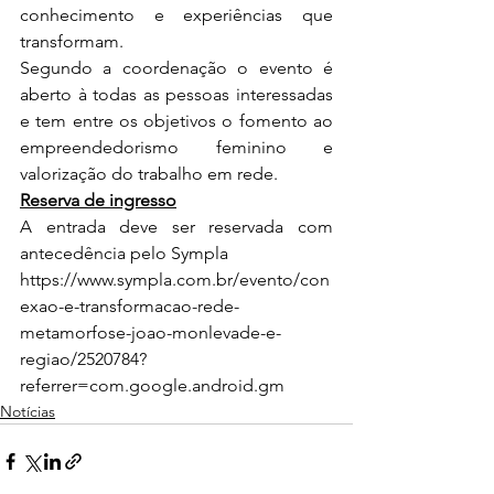
conhecimento e experiências que 
transformam.
Segundo a coordenação o evento é 
aberto à todas as pessoas interessadas 
e tem entre os objetivos o fomento ao 
empreendedorismo feminino e 
valorização do trabalho em rede.
Reserva de ingresso
A entrada deve ser reservada com 
antecedência pelo Sympla
https://www.sympla.com.br/evento/con
exao-e-transformacao-rede-
metamorfose-joao-monlevade-e-
regiao/2520784?
referrer=com.google.android.gm
Notícias