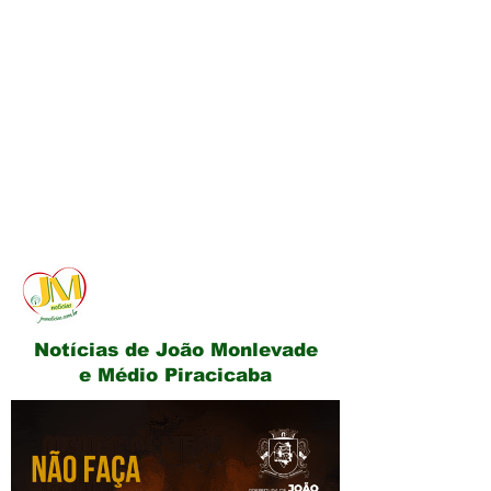
JM Notícias
Notícias de João Monlevade
e Médio Piracicaba