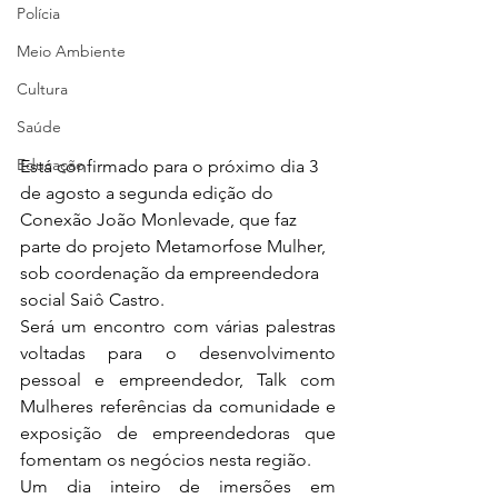
Polícia
Meio Ambiente
Cultura
Saúde
Educação
Está confirmado para o próximo dia 3 
de agosto a segunda edição do 
Conexão João Monlevade, que faz 
parte do projeto Metamorfose Mulher, 
sob coordenação da empreendedora 
social Saiô Castro.
Será um encontro com várias palestras 
voltadas para o desenvolvimento 
pessoal e empreendedor, Talk com 
Mulheres referências da comunidade e 
exposição de empreendedoras que 
fomentam os negócios nesta região.
Um dia inteiro de imersões em 