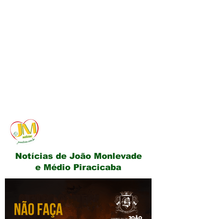
JM Notícias
Notícias de João Monlevade
e Médio Piracicaba