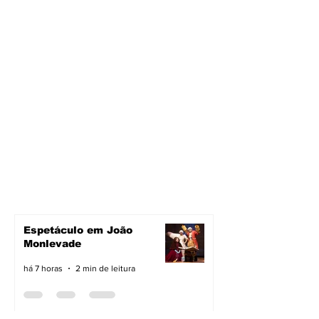
Espetáculo em João
Monlevade
há 7 horas
2 min de leitura