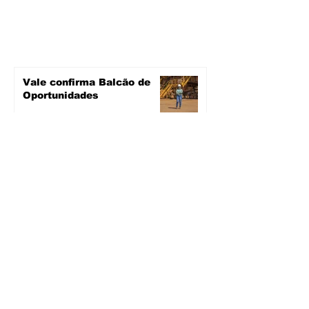
Vale confirma Balcão de
Oportunidades
há 2 dias
2 min de leitura
Novas ruas asfaltadas
há 2 dias
2 min de leitura