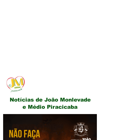
JM Notícias
Notícias de João Monlevade
e Médio Piracicaba