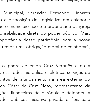
Municipal, vereador Fernando Linhares 
 a disposição do Legislativo em colaborar 
 o município não é o proprietário da igreja 
nsabilidade direta do poder público. Mas, 
mportância desse patrimônio para a nossa 
temos uma obrigação moral de colaborar”, 
 o padre Jefferson Cruz Veronês citou a 
nas redes hidráulica e elétrica, serviços de 
pontos de afundamento na área externa do 
sco César da Cruz Neto, representante da 
ções financeiras da paróquia e defendeu a 
er público, iniciativa privada e fiéis para 