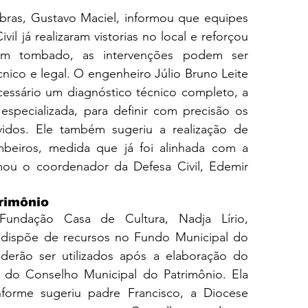
bras, Gustavo Maciel, informou que equipes 
il já realizaram vistorias no local e reforçou 
em tombado, as intervenções podem ser 
ico e legal. O engenheiro Júlio Bruno Leite 
cessário um diagnóstico técnico completo, a 
specializada, para definir com precisão os 
vidos. Ele também sugeriu a realização de 
beiros, medida que já foi alinhada com a 
ou o coordenador da Defesa Civil, Edemir 
rimônio
Fundação Casa de Cultura, Nadja Lírio, 
 dispõe de recursos no Fundo Municipal do 
derão ser utilizados após a elaboração do 
 do Conselho Municipal do Patrimônio. Ela 
orme sugeriu padre Francisco, a Diocese 