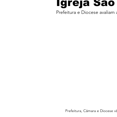
Igreja São
Prefeitura e Diocese avaliam
Prefeitura, Câmara e Diocese vã