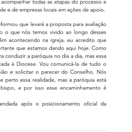
 acompanhar todas as etapas do processo e 
de e de empresas locais em ações de apoio.
nformou que levará a proposta para avaliação 
o o que nós temos vivido ao longo desses 
êm acontecendo na igreja, eu acredito que 
rtante que estamos dando aqui hoje. Como 
 conduzir a paróquia no dia a dia, mas essa 
tada à Diocese. Vou comunicá-la de tudo o 
nião e solicitar o parecer do Conselho. Nós 
 perto essa realidade, mas a paróquia está 
 bispo, e por isso esse encaminhamento é 
ndada após o posicionamento oficial da 