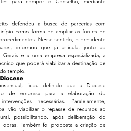
antes para compor o Conselho, mediante 
eito defendeu a busca de parcerias com 
icípio como forma de ampliar as fontes de 
 procedimentos. Nesse sentido, o presidente 
res, informou que já articula, junto ao 
s Gerais e a uma empresa especializada, a 
cnico que poderá viabilizar a destinação de 
 do templo.
 Diocese
sensual, ficou definido que a Diocese 
ação de empresa para a elaboração do 
ntervenções necessárias. Paralelamente, 
al vão viabilizar o repasse de recursos ao 
ral, possibilitando, após deliberação do 
s obras. Também foi proposta a criação de 