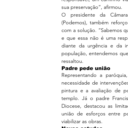
sua preservação”, afirmou.
O presidente da Câmara 
(Podemos), também reforçou
com a solução. “Sabemos que
e que essa não é uma respo
diante da urgência e da i
população, entendemos que 
ressaltou.
Padre pede união
Representando a paróquia,
necessidade de intervenções 
pintura e a avaliação de 
templo. Já o padre Franci
Diocese, destacou as limita
união de esforços entre pod
viabilizar as obras.