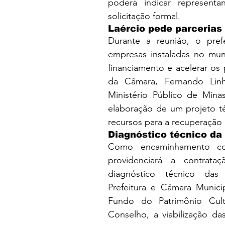
poderá indicar represent
solicitação formal.
Laércio pede parcerias
Durante a reunião, o pref
empresas instaladas no mun
financiamento e acelerar os
da Câmara, Fernando Linha
Ministério Público de Mina
elaboração de um projeto té
recursos para a recuperação
Diagnóstico técnico da
Como encaminhamento con
providenciará a contrat
diagnóstico técnico das i
Prefeitura e Câmara Municip
Fundo do Patrimônio Cultu
Conselho, a viabilização da