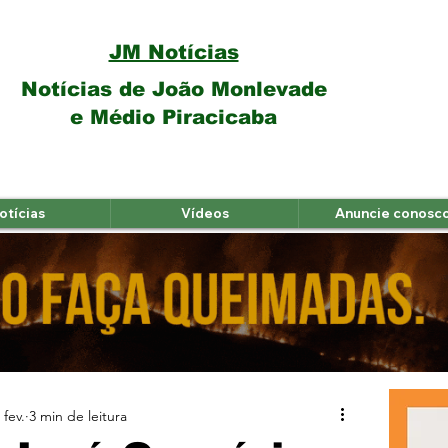
JM Notícias
Notícias de João Monlevade
e Médio Piracicaba
otícias
Vídeos
Anuncie conosc
 fev.
3 min de leitura