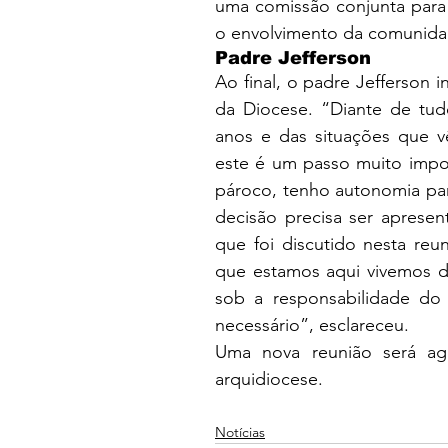
uma comissão conjunta para
o envolvimento da comunida
Padre Jefferson
Ao final, o padre Jefferson i
da Diocese. “Diante de tud
anos e das situações que v
este é um passo muito impo
pároco, tenho autonomia para
decisão precisa ser apresen
que foi discutido nesta reu
que estamos aqui vivemos de
sob a responsabilidade do
necessário”, esclareceu. 
Uma nova reunião será age
arquidiocese.
Notícias