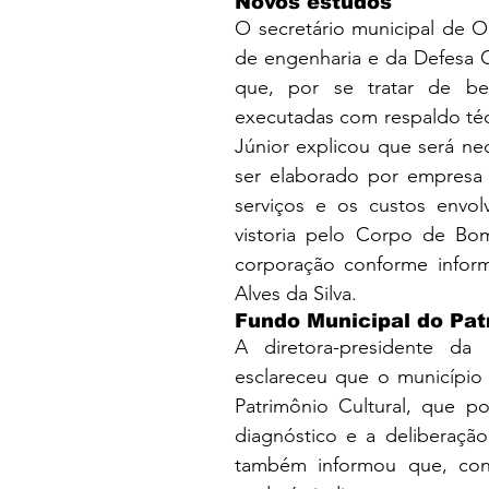
Novos estudos
O secretário municipal de O
de engenharia e da Defesa Civ
que, por se tratar de b
executadas com respaldo técn
Júnior explicou que será ne
ser elaborado por empresa e
serviços e os custos envol
vistoria pelo Corpo de Bom
corporação conforme inform
Alves da Silva.
Fundo Municipal do Pat
A diretora-presidente da 
esclareceu que o município
Patrimônio Cultural, que po
diagnóstico e a deliberação
também informou que, conf