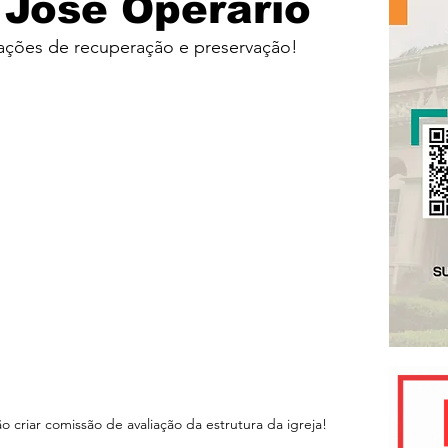
 José Operário
 ações de recuperação e preservação!
o criar comissão de avaliação da estrutura da igreja!