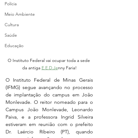
Polícia
Meio Ambiente
Cultura
Saúde
Educação
O Instituto Federal vai ocupar toda a sede 
da antiga 
E.E.D.Je
nny Faria!
O Instituto Federal de Minas Gerais 
(IFMG) segue avançando no processo 
de implantação do campus em João 
Monlevade. O reitor nomeado para o 
Campus João Monlevade, Leonardo 
Paiva, e a professora Ingrid Silveira 
estiveram em reunião com o prefeito 
Dr. Laércio Ribeiro (PT), quando 