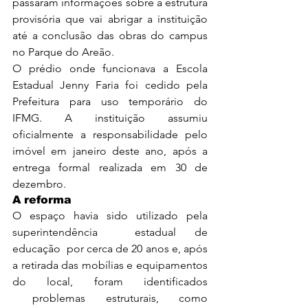
passaram informações sobre a estrutura 
provisória que vai abrigar a instituição 
até a conclusão das obras do campus 
no Parque do Areão.
O prédio onde funcionava a Escola 
Estadual Jenny Faria foi cedido pela 
Prefeitura para uso temporário do 
IFMG. A instituição assumiu 
oficialmente a responsabilidade pelo 
imóvel em janeiro deste ano, após a 
entrega formal realizada em 30 de 
dezembro.
A reforma
O espaço havia sido utilizado pela 
superintendência  estadual de 
educação  por cerca de 20 anos e, após 
a retirada das mobílias e equipamentos 
do local, foram identificados 
 problemas estruturais, como 