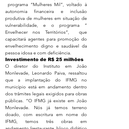
 programa “Mulheres Mil”, voltado à 
autonomia financeira e inclusão 
produtiva de mulheres em situação de 
vulnerabilidade, e o programa “ 
Envelhecer nos Territórios”,  que 
capacitará agentes para promoção do 
envelhecimento digno e saudável da 
pessoa idosa e com deficiência.
Investimento de R$ 25 milhões
O diretor do Instituto em João 
Monlevade, Leonardo Paiva, ressaltou 
que a implantação do IFMG no 
município está em andamento dentro 
dos trâmites legais exigidos para obras 
públicas. “O IFMG já existe em João 
Monlevade. Nós já temos terreno 
doado, com escritura em nome do 
IFMG, temos três obras em 
andamento (restaurante, bloco didático 