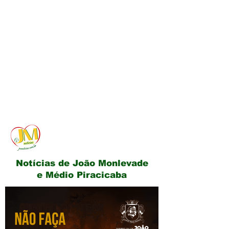
JM Notícias
Notícias de João Monlevade
e Médio Piracicaba