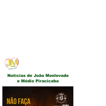
JM Notícias
Notícias de João Monlevade
e Médio Piracicaba