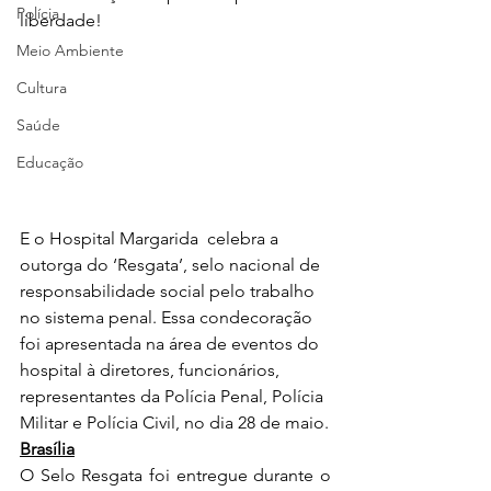
Polícia
liberdade!
Meio Ambiente
Cultura
Saúde
Educação
E o Hospital Margarida  celebra a 
outorga do ‘Resgata’, selo nacional de 
responsabilidade social pelo trabalho 
no sistema penal. Essa condecoração 
foi apresentada na área de eventos do 
hospital à diretores, funcionários, 
representantes da Polícia Penal, Polícia 
Militar e Polícia Civil, no dia 28 de maio.
Brasília
O Selo Resgata foi entregue durante o 