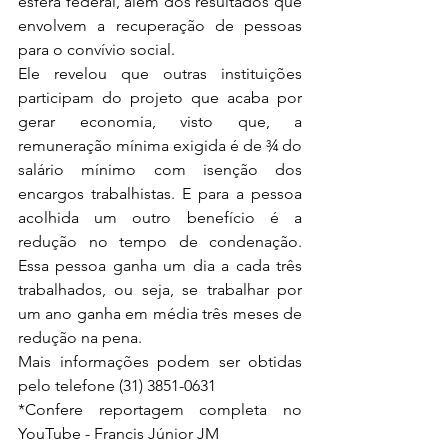
esfera federal, além dos resultados que 
envolvem a recuperação de pessoas 
para o convívio social.
Ele revelou que outras instituições 
participam do projeto que acaba por 
gerar economia, visto que, a 
remuneração mínima exigida é de ¾ do 
salário mínimo com isenção dos 
encargos trabalhistas. E para a pessoa 
acolhida um outro benefício é a 
redução no tempo de condenação. 
Essa pessoa ganha um dia a cada três 
trabalhados, ou seja, se trabalhar por 
um ano ganha em média três meses de 
redução na pena.
Mais informações podem ser obtidas 
pelo telefone (31) 3851-0631
*Confere reportagem completa no 
YouTube - Francis Júnior JM 