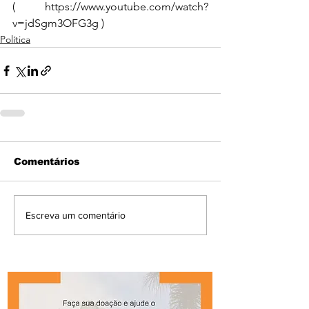
( 
https://www.youtube.com/watch?
v=jdSgm3OFG3g
 )
Política
Comentários
Escreva um comentário