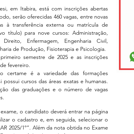
si, em Itabira, está com inscrições abertas 
odo, serão oferecidas 460 vagas, entre novas 
s à transferência externa ou matrícula de 
 título) para nove cursos: Administração, 
Direito, Enfermagem, Engenharia Civil, 
ria de Produção, Fisioterapia e Psicologia. 
primeiro semestre de 2025 e as inscrições 
 de fevereiro.
 certame é a variedade das formações 
si possui cursos das áreas exatas e humanas. 
lação das graduações e o número de vagas 
s.
Para garantir a realização do exame, o candidato deverá entrar na página 
alizar o cadastro e, em seguida, selecionar o 
AR 2025/1º”. Além da nota obtida no Exame 