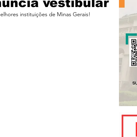
uncia vestibular
lhores instituições de Minas Gerais!