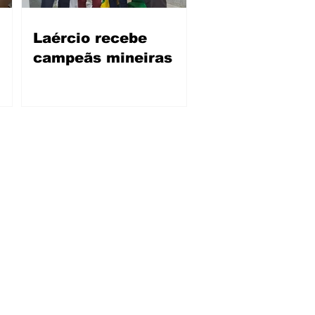
Laércio recebe
campeãs mineiras