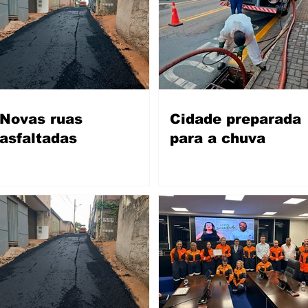
Novas ruas
Cidade preparada
asfaltadas
para a chuva