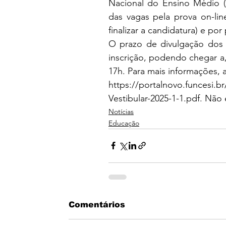
Nacional do Ensino Médio (
das vagas pela prova on-line
finalizar a candidatura) e por
O prazo de divulgação dos 
inscrição, podendo chegar a,
17h. Para mais informações, a
https://portalnovo.funcesi.b
Vestibular-2025-1-1.pdf
. Não 
Notícias
Educação
Comentários