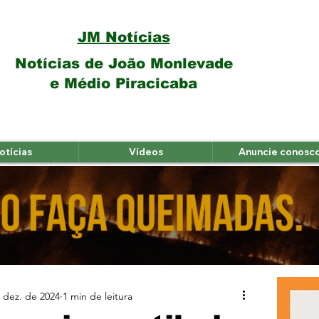
JM Notícias
Notícias de João Monlevade
e Médio Piracicaba
otícias
Vídeos
Anuncie conosc
 dez. de 2024
1 min de leitura