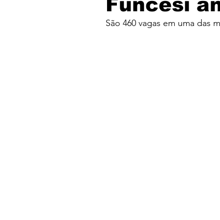
Funcesi an
São 460 vagas em uma das me