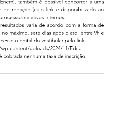
Enem), também é possível concorrer a uma 
 de redação (cujo link é disponibilizado ao 
 processos seletivos internos.
resultados varia de acordo com a forma de 
 no máximo, sete dias após o ato, entre 9h e 
cesse o edital do vestibular pelo link 
r/wp-content/uploads/2024/11/Edital-
é cobrada nenhuma taxa de inscrição.