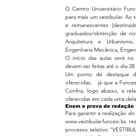
O Centro Universitário Funce
para mais um vestibular. Ao t
e remanescentes (destinada
graduados/obtenção de novo
Arquitetura e Urbanismo, 
Engenharia Mecânica, Engenha
O início das aulas será no 
devem ser feitas até o dia 28
Um ponto de destaque do
oferecidas,   já que a Funce
Confira, logo abaixo, a re
oferecidas em cada uma dela
Enem e prova de redação
www.vestibular.funcesi.br
, re
processo seletivo “VESTIBUL