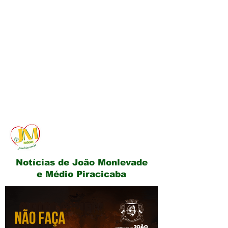
JM Notícias
Notícias de João Monlevade
e Médio Piracicaba