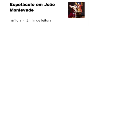
Espetáculo em João
Monlevade
há 1 dia
2 min de leitura
Pavimentação avança em
João Monlevade
há 1 dia
2 min de leitura
Vacimóvel na campanha
há 1 dia
2 min de leitura