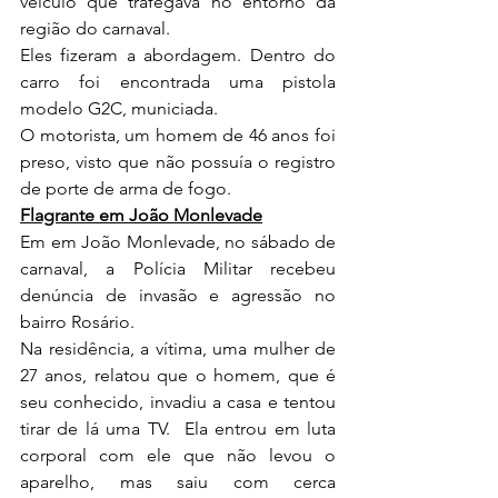
veículo que trafegava no entorno da 
região do carnaval.
Eles fizeram a abordagem. Dentro do 
carro foi encontrada uma pistola 
modelo G2C, municiada.
O motorista, um homem de 46 anos foi 
preso, visto que não possuía o registro 
de porte de arma de fogo.
Flagrante em João Monlevade
Em em João Monlevade, no sábado de 
carnaval, a Polícia Militar recebeu 
denúncia de invasão e agressão no 
bairro Rosário.
Na residência, a vítima, uma mulher de 
27 anos, relatou que o homem, que é 
seu conhecido, invadiu a casa e tentou 
tirar de lá uma TV.  Ela entrou em luta 
corporal com ele que não levou o 
aparelho, mas saiu com cerca 