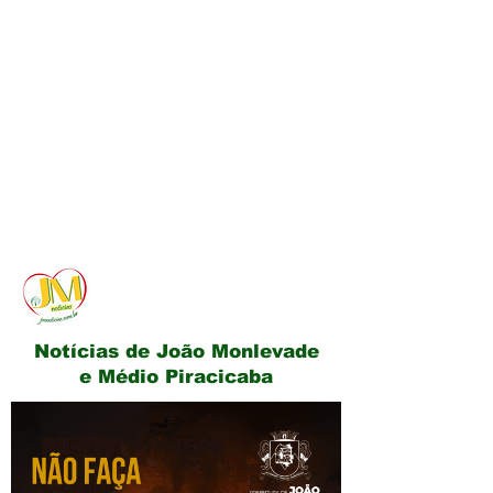
JM Notícias
Notícias de João Monlevade
e Médio Piracicaba