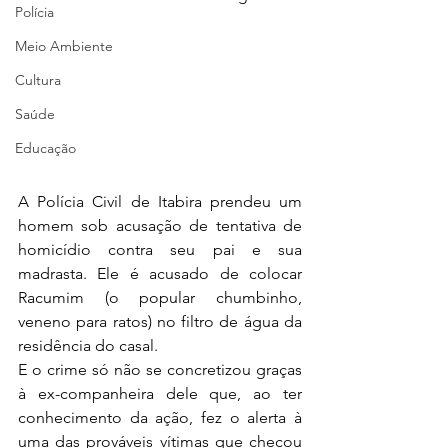
Polícia
Meio Ambiente
Cultura
Saúde
Educação
A Polícia Civil de Itabira prendeu um 
homem sob acusação de tentativa de 
homicídio contra seu pai e sua 
madrasta. Ele é acusado de colocar 
Racumim (o popular chumbinho, 
veneno para ratos) no filtro de água da 
residência do casal.
E o crime só não se concretizou graças 
à ex-companheira dele que, ao ter 
conhecimento da ação, fez o alerta à 
uma das prováveis vítimas que checou 