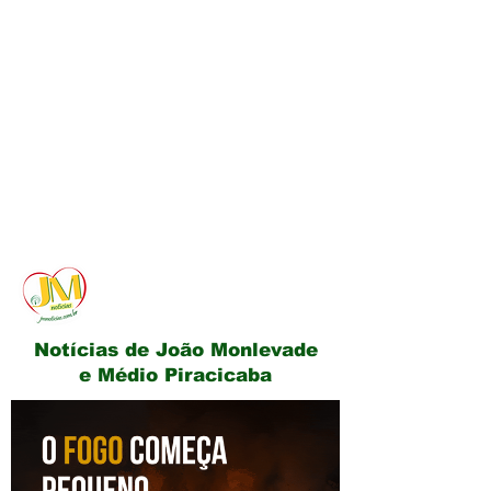
JM Notícias
Notícias de João Monlevade
e Médio Piracicaba