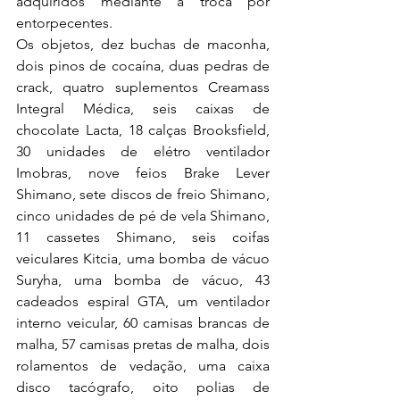
adquiridos mediante a troca por 
entorpecentes.
Os objetos, dez buchas de maconha, 
dois pinos de cocaína, duas pedras de 
crack, quatro suplementos Creamass 
Integral Médica, seis caixas de 
chocolate Lacta, 18 calças Brooksfield, 
30 unidades de elétro ventilador 
Imobras, nove feios Brake Lever 
Shimano, sete discos de freio Shimano, 
cinco unidades de pé de vela Shimano, 
11 cassetes Shimano, seis coifas 
veiculares Kitcia, uma bomba de vácuo 
Suryha, uma bomba de vácuo, 43 
cadeados espiral GTA, um ventilador 
interno veicular, 60 camisas brancas de 
malha, 57 camisas pretas de malha, dois 
rolamentos de vedação, uma caixa 
disco tacógrafo, oito polias de 