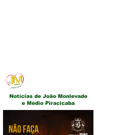
JM Notícias
Notícias de João Monlevade
e Médio Piracicaba