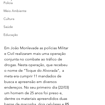
Polícia
Meio Ambiente
Cultura
Saúde
Educação
Em João Monlevade as polícias Militar 
e Civil realizaram mais uma operação 
conjunta no combate ao tráfico de 
drogas. Nesta operação, que recebeu 
o nome de "Toque do Alvorada",
  a 
meta era cumprir 11 mandados de 
busca e apreensão em diversos 
endereços. No seu primeiro dia (22/03) 
um homem de 25 anos foi preso e, 
dentre os materiais apreendidos duas 
barras de maconha, dois celulares e R$ 