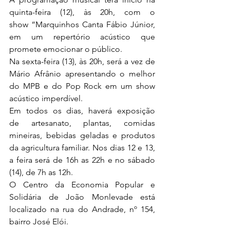
quinta-feira (12), às 20h, com o 
show “Marquinhos Canta Fábio Júnior, 
em um repertório acústico que 
promete emocionar o público. 
Na sexta-feira (13), às 20h, será a vez de 
Mário Afrânio apresentando o melhor 
do MPB e do Pop Rock em um show 
acústico imperdível. 
Em todos os dias, haverá exposição 
de artesanato, plantas, comidas 
mineiras, bebidas geladas e produtos 
da agricultura familiar. Nos dias 12 e 13, 
a feira será de 16h as 22h e no sábado 
(14), de 7h as 12h.
O Centro da Economia Popular e 
Solidária de João Monlevade está 
localizado na rua do Andrade, 
nº 154, 
bairro José Elói.