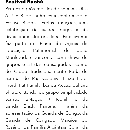
Festival Baobá
Para este próximo fim de semana, dias 
6, 7 e 8 de junho está confirmado o 
Festival Baobá – Pretas Tradições, uma 
celebração da cultura negra e da 
diversidade afro-brasileira. Este evento 
faz parte do Plano de Ações de 
Educação Patrimonial de João 
Monlevade e vai contar com shows de 
grupos e artistas consagrados  como 
do 
Grupo Tradicionalmente Roda de 
Samba, do Rap Coletivo Fluxo Livre, 
Froid, Fat Family, banda Acauã, Juliana 
Shiutz e Banda, do grupo Simplicidade 
Samba, BNegão + Iconilli e da 
banda Black Pantera
,  além da 
apresentação da Guarda de Congo, da 
Guarda de Congado Marujos do 
Rosário, da Família Alcântara Coral, da 