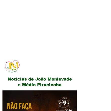
JM Notícias
Notícias de João Monlevade
e Médio Piracicaba