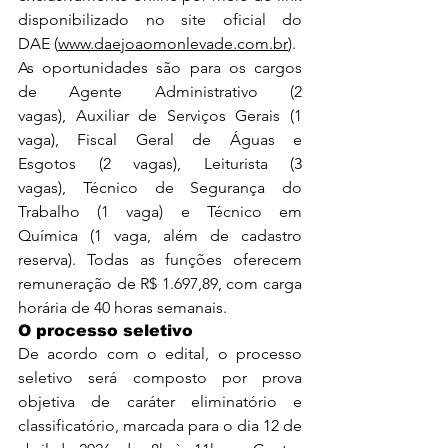
disponibilizado no site oficial do 
DAE (
www.daejoaomonlevade.com.br
).
As oportunidades são para os cargos 
de Agente Administrativo (2 
vagas), Auxiliar de Serviços Gerais (1 
vaga), Fiscal Geral de Águas e 
Esgotos (2 vagas), Leiturista (3 
vagas), Técnico de Segurança do 
Trabalho (1 vaga) e Técnico em 
Química (1 vaga, além de cadastro 
reserva). Todas as funções oferecem 
remuneração de R$ 1.697,89, com carga 
horária de 40 horas semanais.
O processo seletivo
De acordo com o edital, o processo 
seletivo será composto por prova 
objetiva de caráter eliminatório e 
classificatório, marcada para o dia 12 de 