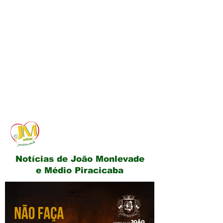
JM Notícias
Notícias de João Monlevade
e Médio Piracicaba