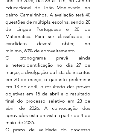
abril de 2026, das 8h às 11h, no Centro 
Educacional de João Monlevade, no 
bairro Carneirinhos. A avaliação terá 40 
questões de múltipla escolha, sendo 20 
de Língua Portuguesa e 20 de 
Matemática. Para ser classificado, o 
candidato deverá obter, no 
mínimo, 60% de aproveitamento.
O cronograma prevê ainda 
a heteroidentificação no dia 27 de 
março, a divulgação da lista de inscritos 
em 30 de março, o gabarito preliminar 
em 13 de abril, o resultado das provas 
objetivas em 15 de abril e o resultado 
final do processo seletivo em 23 de 
abril de 2026. A convocação dos 
aprovados está prevista a partir de 4 de 
maio de 2026.
O prazo de validade do processo 