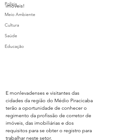
Polícia
imóveis!
Meio Ambiente
Cultura
Saúde
Educação
E monlevadenses e visitantes das 
cidades da região do Médio Piracicaba 
terão a oportunidade de conhecer o 
regimento da profissão de corretor de 
imóveis, das imobiliárias e dos 
requisitos para se obter o registro para 
trabalhar neste setor.