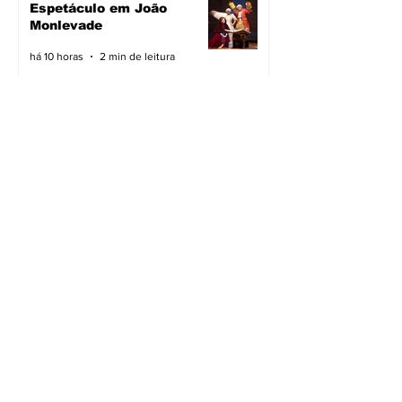
Espetáculo em João
Monlevade
há 10 horas
2 min de leitura
Pavimentação avança em
João Monlevade
há 10 horas
2 min de leitura
Vacimóvel na campanha
há 10 horas
2 min de leitura