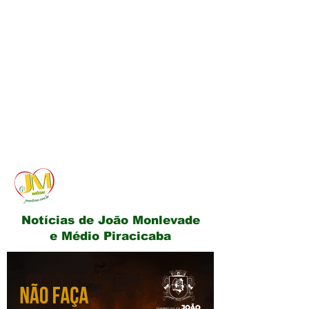
JM Notícias
Notícias de João Monlevade
e Médio Piracicaba