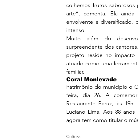
colhemos frutos saborosos p
arte”, comenta. Ela ainda 
envolvente e diversificado,
intenso.
Muito além do desenvol
surpreendente dos cantores,
projeto reside no impacto s
atuado como uma ferramenta
familiar.
Coral Monlevade
Patrimônio do município o C
feira, dia 26. A comemor
Restaurante Baruk, às 19h
Luciano Lima. Aos 88 anos 
agora tem como titular o mús
Cultura