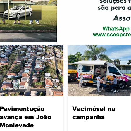
Pavimentação
Vacimóvel na
avança em João
campanha
Monlevade