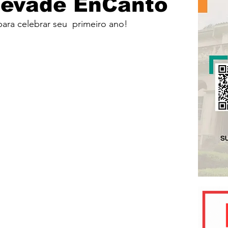
levade EnCanto
ara celebrar seu  primeiro ano!