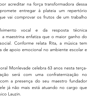
or acreditar na força transformadora dessa 
promete entregar à plateia um repertório 
 que vai comprovar os frutos de um trabalho 
vimento vocal e da resposta técnica 
 a maestrina enfatiza que o maior ganho do 
ocial. Conforme relata Rita, a música tem 
 de apoio emocional no ambiente escolar e 
oral Monlevade celebra 63 anos nesta terça-
ação será com uma confraternização no 
, com a presença do seu maestro fundador 
ele já não mais está atuando no cargo que 
ico Lauzin. 