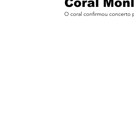
Coral Mon
O coral confirmou concerto p