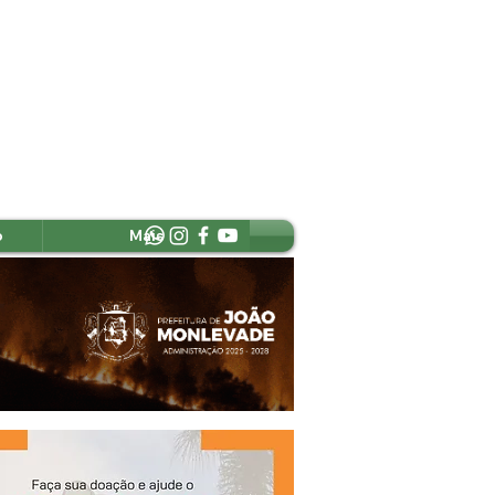
o
Mais