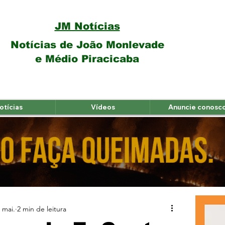
JM Notícias
Notícias de João Monlevade
e Médio Piracicaba
otícias
Vídeos
Anuncie conosc
 mai.
2 min de leitura