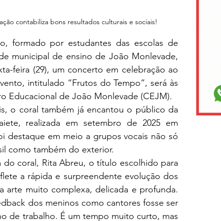
ção contabiliza bons resultados culturais e sociais!
, formado por estudantes das escolas de 
de municipal de ensino de João Monlevade, 
ta-feira (29), um concerto em celebração ao 
vento, intitulado “Frutos do Tempo”, será às 
tro Educacional de João Monlevade (CEJM).
s, o coral também já encantou o público da 
aiete, realizada em setembro de 2025 em 
foi destaque em meio a grupos vocais não só 
sil como também do exterior.
o coral, Rita Abreu, o título escolhido para 
lete a rápida e surpreendente evolução dos 
a arte muito complexa, delicada e profunda. 
dback dos meninos como cantores fosse ser 
o de trabalho. É um tempo muito curto, mas 