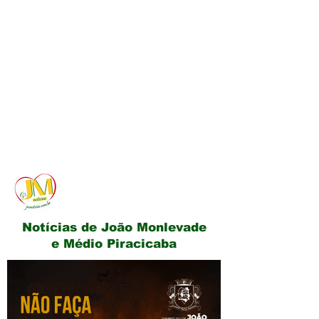
JM Notícias
Notícias de João Monlevade
e Médio Piracicaba