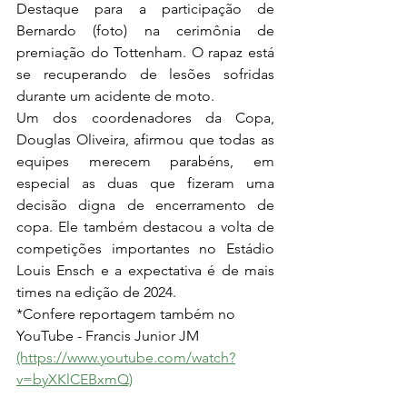
Destaque para a participação de 
Bernardo (foto) na cerimônia de 
premiação do Tottenham. O rapaz está 
se recuperando de lesões sofridas 
durante um acidente de moto.
Um dos coordenadores da Copa, 
Douglas Oliveira, afirmou que todas as 
equipes merecem parabéns, em 
especial as duas que fizeram uma 
decisão digna de encerramento de 
copa. Ele também destacou a volta de 
competições importantes no Estádio 
Louis Ensch e a expectativa é de mais 
times na edição de 2024.
*Confere reportagem também no 
YouTube - Francis Junior JM
(https://www.youtube.com/watch?
v=byXKlCEBxmQ)