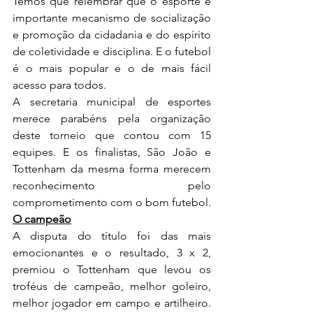
Temos que relembrar que o esporte é 
importante mecanismo de socialização 
e promoção da cidadania e do espírito 
de coletividade e disciplina. E o futebol 
é o mais popular e o de mais fácil 
acesso para todos.
A secretaria municipal de esportes 
merece parabéns pela organização 
deste torneio que contou com 15 
equipes. E os finalistas, São João e 
Tottenham da mesma forma merecem 
reconhecimento pelo 
comprometimento com o bom futebol.
O campeão
A disputa do título foi das mais 
emocionantes e o resultado, 3 x 2, 
premiou o Tottenham que levou os 
troféus de campeão, melhor goleiro, 
melhor jogador em campo e artilheiro. 