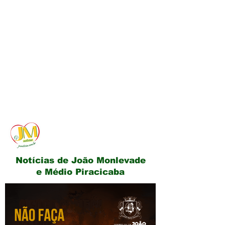
JM Notícias
Notícias de João Monlevade
e Médio Piracicaba