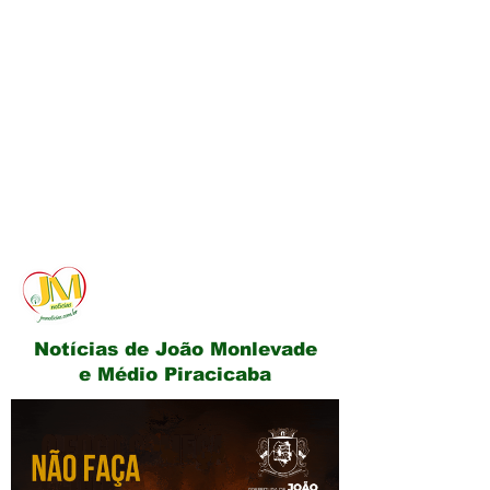
JM Notícias
Notícias de João Monlevade
e Médio Piracicaba