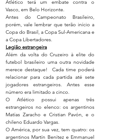
Atlético terá um embate contra o 
Vasco, em Belo Horizonte. 
Antes do Campeonato Brasileiro, 
porém, vale lembrar que terão início a 
Copa do Brasil, a Copa Sul-Americana e 
a Copa Libertadores.
Legião estrangeira
Além da volta do Cruzeiro à elite do 
futebol brasileiro uma outra novidade 
merece destaque!  Cada time poderá 
relacionar para cada partida até sete 
jogadores estrangeiros. Antes esse 
número era limitado a cinco.
O Atlético possui 
apenas três 
estrangeiros no elenco: os argentinos 
Matías Zaracho e Cristian Pavón, e o 
chileno Eduardo Vargas. 
O América, por sua vez, tem quatro: os 
argentinos Martín Benítez e Emmanuel 