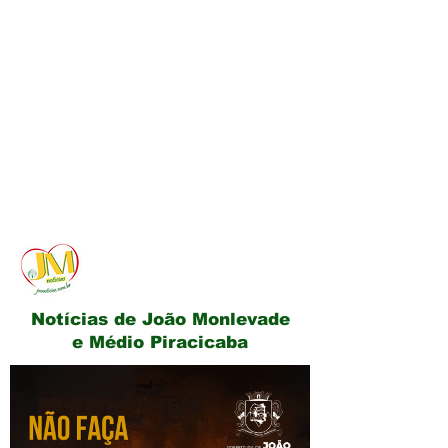
JM Notícias
Notícias de João Monlevade
e Médio Piracicaba