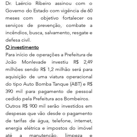
Dr. Laércio Ribeiro assinou com o 
Governo do Estado com vigência de 60 
meses com  objetivo fortalecer os 
serviços de prevenção, combate a 
incêndios, busca, salvamento, resgate e 
defesa civil.
O investimento
Para início de operações a Prefeitura de 
João Monlevade investiu R$ 2,49 
milhões sendo R$ 1,2 milhão será para 
aquisição de uma viatura operacional 
do tipo Auto Bomba Tanque (ABT) e R$ 
390 mil para pagamento de pessoal 
cedido pela Prefeitura aos Bombeiros.
Outros R$ 900 mil serão investidos em 
despesas que vão desde o pagamento 
de tarifas de água, telefone, internet, 
energia elétrica e impostos do imóvel 
até a manutenção, limpeza e 