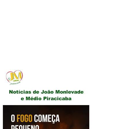
JM Notícias
Notícias de João Monlevade
e Médio Piracicaba