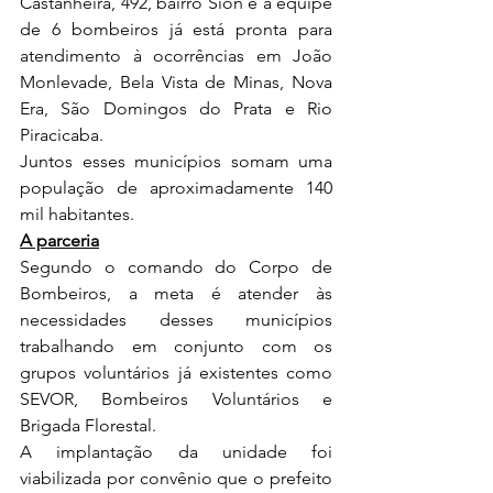
Castanheira, 492, bairro Sion e a equipe 
de 6 bombeiros já está pronta para 
atendimento à ocorrências em João 
Monlevade, Bela Vista de Minas, Nova 
Era, São Domingos do Prata e Rio 
Piracicaba.
Juntos esses municípios somam uma 
população de aproximadamente 140 
mil habitantes.
A parceria
Segundo o comando do Corpo de 
Bombeiros, a meta é atender às 
necessidades desses municípios 
trabalhando em conjunto com os 
grupos voluntários já existentes como 
SEVOR, Bombeiros Voluntários e 
Brigada Florestal.
A implantação da unidade foi 
viabilizada por convênio que o prefeito 